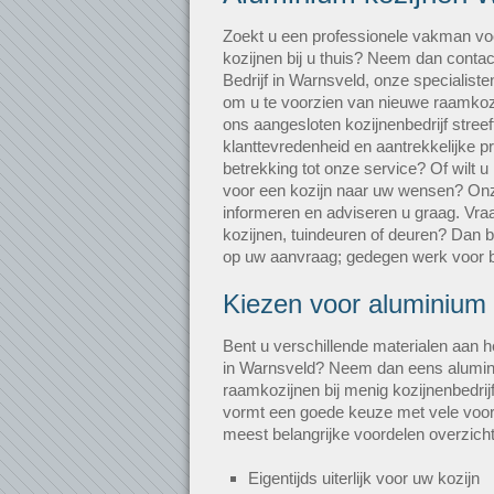
Zoekt u een professionele vakman vo
kozijnen bij u thuis? Neem dan conta
Bedrijf in Warnsveld, onze specialiste
om u te voorzien van nieuwe raamkozij
ons aangesloten kozijnenbedrijf stree
klanttevredenheid en aantrekkelijke p
betrekking tot onze service? Of wilt 
voor een kozijn naar uw wensen? On
informeren en adviseren u graag. Vraag
kozijnen, tuindeuren of deuren? Dan b
op uw aanvraag; gedegen werk voor be
Kiezen voor aluminium
Bent u verschillende materialen aan h
in Warnsveld? Neem dan eens alumin
raamkozijnen bij menig kozijnenbedrijf
vormt een goede keuze met vele voor
meest belangrijke voordelen overzich
Eigentijds uiterlijk voor uw kozijn