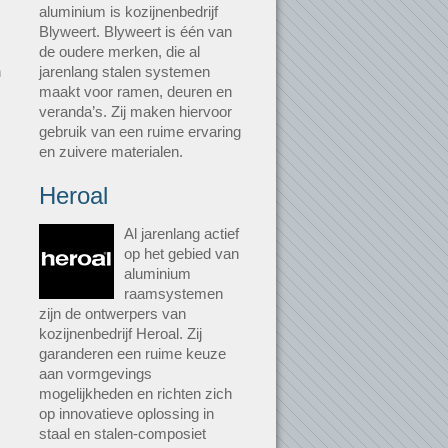
aluminium is kozijnenbedrijf
Blyweert. Blyweert is één van
de oudere merken, die al
n
jarenlang stalen systemen
maakt voor ramen, deuren en
veranda’s. Zij maken hiervoor
gebruik van een ruime ervaring
en zuivere materialen.
Heroal
Al jarenlang actief
op het gebied van
aluminium
raamsystemen
zijn de ontwerpers van
kozijnenbedrijf Heroal. Zij
garanderen een ruime keuze
aan vormgevings
mogelijkheden en richten zich
op innovatieve oplossing in
staal en stalen-composiet