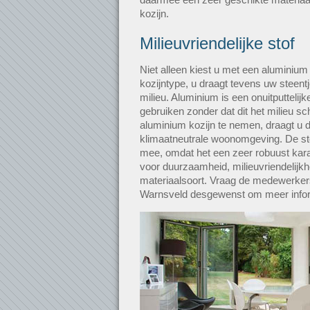
kozijn.
Milieuvriendelijke stof
Niet alleen kiest u met een aluminium
kozijntype, u draagt tevens uw steentj
milieu. Aluminium is een onuitputtelijk
gebruiken zonder dat dit het milieu s
aluminium kozijn te nemen, draagt u 
klimaatneutrale woonomgeving. De sto
mee, omdat het een zeer robuust kara
voor duurzaamheid, milieuvriendelijkh
materiaalsoort. Vraag de medewerkers 
Warnsveld desgewenst om meer infor