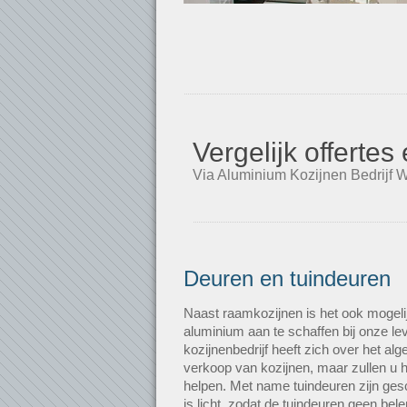
Vergelijk offerte
Via Aluminium Kozijnen Bedrijf W
Deuren en tuindeuren
Naast raamkozijnen is het ook mogeli
aluminium aan te schaffen bij onze le
kozijnenbedrijf heeft zich over het al
verkoop van kozijnen, maar zullen u h
helpen. Met name tuindeuren zijn gesc
is licht, zodat de tuindeuren geen b