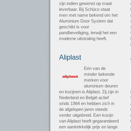
zijn indien gewenst op maat
leverbaar. Bij Schüco staat
men met name bekend om het
Aluminium Door System dat
geschikt is voor
pandbeveiliging, terwijl het een
moderne uitstraling heeft.
Aliplast
Eén van de
minder bekende
merken voor
aluminium deuren
en kozijnen is Aliplast. Zij zijn in
Nederland en België actief
sinds 1984 en hebben zich in
de afgelopen jaren steeds
verder uitgebreid. Een kozijn
van Aliplast heeft gegarandeerd
een aantrekkelijk prijs en lange