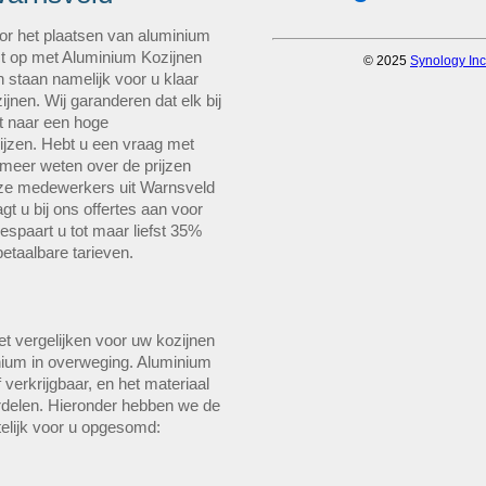
or het plaatsen van aluminium
ct op met Aluminium Kozijnen
n staan namelijk voor u klaar
nen. Wij garanderen dat elk bij
ft naar een hoge
rijzen. Hebt u een vraag met
u meer weten over de prijzen
ze medewerkers uit Warnsveld
t u bij ons offertes aan voor
espaart u tot maar liefst 35%
taalbare tarieven.
et vergelijken voor uw kozijnen
ium in overweging. Aluminium
 verkrijgbaar, en het materiaal
delen. Hieronder hebben we de
telijk voor u opgesomd: