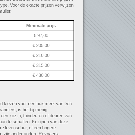
ype. Voor de exacte prijzen verwijzen
ulier.
Minimale prijs
€ 97,00
€ 205,00
€ 210,00
€ 315,00
€ 430,00
d kiezen voor een huismerk van één
anciers, is het bij menig
 een kozijn, tuindeuren of deuren van
an te schaffen. Kozijnen van deze
e levensduur, of een hogere
 zijn onder andere Reynaers,