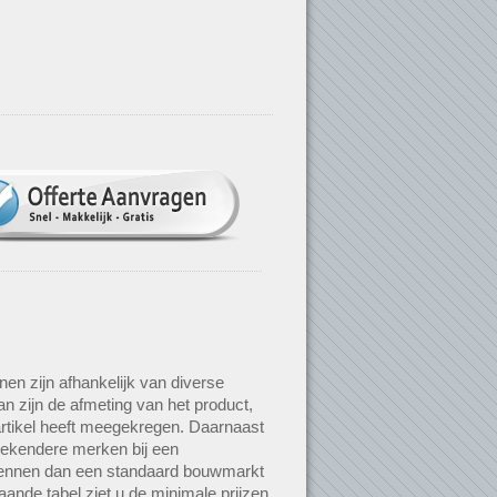
nen zijn afhankelijk van diverse
an zijn de afmeting van het product,
rtikel heeft meegekregen. Daarnaast
bekendere merken bij een
 kennen dan een standaard bouwmarkt
aande tabel ziet u de minimale prijzen