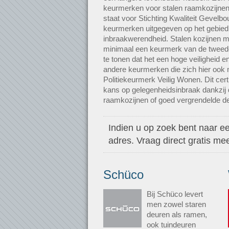
keurmerken voor stalen raamkozijne
staat voor Stichting Kwaliteit Gevel
keurmerken uitgegeven op het gebied 
inbraakwerendheid. Stalen kozijnen 
minimaal een keurmerk van de tweed
te tonen dat het een hoge veiligheid en
andere keurmerken die zich hier ook 
Politiekeurmerk Veilig Wonen. Dit cert
kans op gelegenheidsinbraak dankzij 
raamkozijnen of goed vergrendelde de
Indien u op zoek bent naar ee
adres. Vraag direct gratis m
Schüco
Bij Schüco levert
men zowel staren
deuren als ramen,
ook tuindeuren