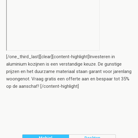
[/one_third_last][clear][content-highlight]Investeren in
aluminium kozijnen is een verstandige keuze. De gunstige
prijzen en het duurzame materiaal staan garant voor jarenlang
woongenot. Vraag gratis een offerte aan en bespaar tot 35%
op de aanschaf! [/content-highlight]
Mobiel
Desktop