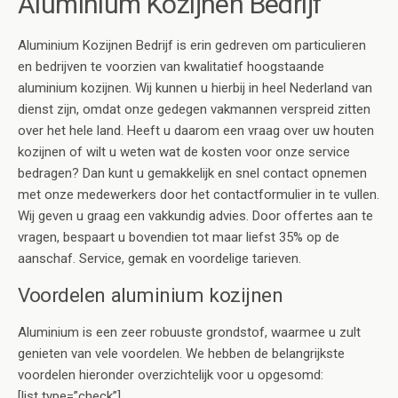
Aluminium Kozijnen Bedrijf
Aluminium Kozijnen Bedrijf is erin gedreven om particulieren
en bedrijven te voorzien van kwalitatief hoogstaande
aluminium kozijnen. Wij kunnen u hierbij in heel Nederland van
dienst zijn, omdat onze gedegen vakmannen verspreid zitten
over het hele land. Heeft u daarom een vraag over uw houten
kozijnen of wilt u weten wat de kosten voor onze service
bedragen? Dan kunt u gemakkelijk en snel contact opnemen
met onze medewerkers door het contactformulier in te vullen.
Wij geven u graag een vakkundig advies. Door offertes aan te
vragen, bespaart u bovendien tot maar liefst 35% op de
aanschaf. Service, gemak en voordelige tarieven.
Voordelen aluminium kozijnen
Aluminium is een zeer robuuste grondstof, waarmee u zult
genieten van vele voordelen. We hebben de belangrijkste
voordelen hieronder overzichtelijk voor u opgesomd:
[list type=”check”]