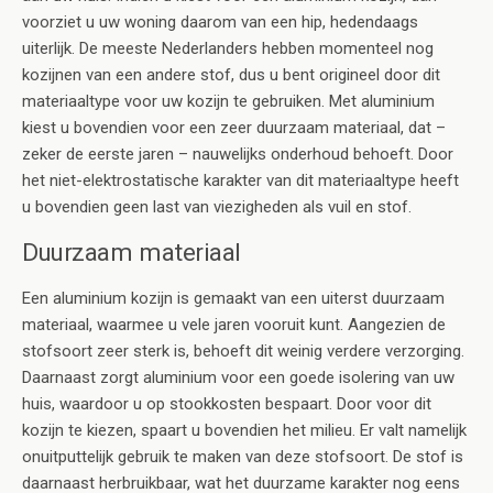
voorziet u uw woning daarom van een hip, hedendaags
uiterlijk. De meeste Nederlanders hebben momenteel nog
kozijnen van een andere stof, dus u bent origineel door dit
materiaaltype voor uw kozijn te gebruiken. Met aluminium
kiest u bovendien voor een zeer duurzaam materiaal, dat –
zeker de eerste jaren – nauwelijks onderhoud behoeft. Door
het niet-elektrostatische karakter van dit materiaaltype heeft
u bovendien geen last van viezigheden als vuil en stof.
Duurzaam materiaal
Een aluminium kozijn is gemaakt van een uiterst duurzaam
materiaal, waarmee u vele jaren vooruit kunt. Aangezien de
stofsoort zeer sterk is, behoeft dit weinig verdere verzorging.
Daarnaast zorgt aluminium voor een goede isolering van uw
huis, waardoor u op stookkosten bespaart. Door voor dit
kozijn te kiezen, spaart u bovendien het milieu. Er valt namelijk
onuitputtelijk gebruik te maken van deze stofsoort. De stof is
daarnaast herbruikbaar, wat het duurzame karakter nog eens