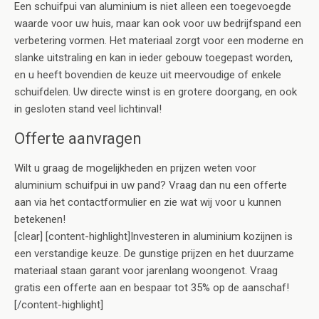
Een schuifpui van aluminium is niet alleen een toegevoegde
waarde voor uw huis, maar kan ook voor uw bedrijfspand een
verbetering vormen. Het materiaal zorgt voor een moderne en
slanke uitstraling en kan in ieder gebouw toegepast worden,
en u heeft bovendien de keuze uit meervoudige of enkele
schuifdelen. Uw directe winst is en grotere doorgang, en ook
in gesloten stand veel lichtinval!
Offerte aanvragen
Wilt u graag de mogelijkheden en prijzen weten voor
aluminium schuifpui in uw pand? Vraag dan nu een offerte
aan via het contactformulier en zie wat wij voor u kunnen
betekenen!
[clear] [content-highlight]Investeren in aluminium kozijnen is
een verstandige keuze. De gunstige prijzen en het duurzame
materiaal staan garant voor jarenlang woongenot. Vraag
gratis een offerte aan en bespaar tot 35% op de aanschaf!
[/content-highlight]