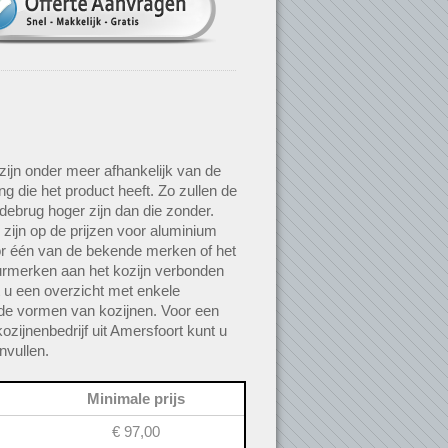
 zijn onder meer afhankelijk van de
g die het product heeft. Zo zullen de
debrug hoger zijn dan die zonder.
 zijn op de prijzen voor aluminium
or één van de bekende merken of het
urmerken aan het kozijn verbonden
dt u een overzicht met enkele
de vormen van kozijnen. Voor een
kozijnenbedrijf uit Amersfoort kunt u
nvullen.
Minimale prijs
€ 97,00