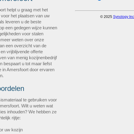
ort helpt u graag met het
 voor het plaatsen van uw
ls leveren u de beste
ns op een gedegen wijze kunnen
elijkheden voor stalen
 u meer weten over onze
an een overzicht van de
n vrijblijvende offerte
ven van menig kozijnenbedrijf
n bespaart u tot maar liefst
 in Amersfoort door ervaren
n.
oordelen
ismateriaal te gebruiken voor
Amersfoort. Wilt u weten wat
cies inhouden? We hebben ze
lijk rijtje:
or uw kozijn