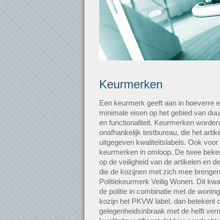
Keurmerken
Een keurmerk geeft aan in hoeverre e
minimale eisen op het gebied van duur
en functionaliteit. Keurmerken worde
onafhankelijk testbureau, die het artike
uitgegeven kwaliteitslabels. Ook voor
keurmerken in omloop. De twee beken
op de veiligheid van de artikelen en
die de kozijnen met zich mee brengen.
Politiekeurmerk Veilig Wonen. Dit kwalit
de politie in combinatie met de woni
kozijn het PKVW label, dan betekent d
gelegenheidsinbraak met de helft ver