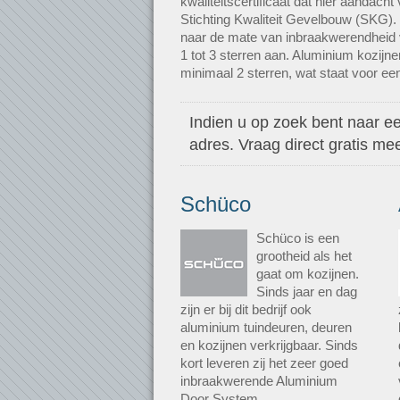
kwaliteitscertificaat dat hier aandacht 
Stichting Kwaliteit Gevelbouw (SKG). 
naar de mate van inbraakwerendheid v
1 tot 3 sterren aan. Aluminium kozij
minimaal 2 sterren, wat staat voor een
Indien u op zoek bent naar een
adres. Vraag direct gratis m
Schüco
Schüco is een
grootheid als het
gaat om kozijnen.
Sinds jaar en dag
zijn er bij dit bedrijf ook
aluminium tuindeuren, deuren
en kozijnen verkrijgbaar. Sinds
kort leveren zij het zeer goed
inbraakwerende Aluminium
Door System.