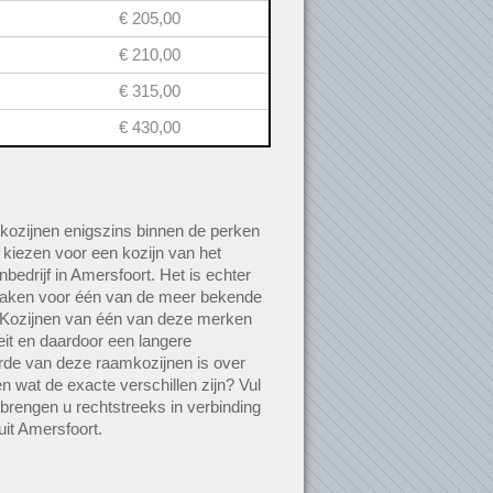
€ 205,00
€ 210,00
€ 315,00
€ 430,00
kozijnen enigszins binnen de perken
e kiezen voor een kozijn van het
bedrijf in Amersfoort. Het is echter
maken voor één van de meer bekende
 Kozijnen van één van deze merken
it en daardoor een langere
rde van deze raamkozijnen is over
n wat de exacte verschillen zijn? Vul
 brengen u rechtstreeks in verbinding
uit Amersfoort.