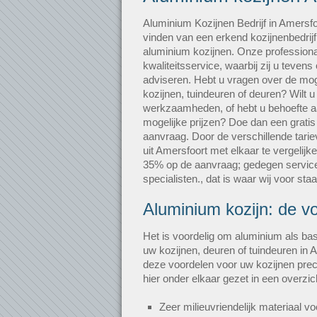
Aluminium Kozijnen Bedrijf in Amersfo
vinden van een erkend kozijnenbedrijf
aluminium kozijnen. Onze professiona
kwaliteitsservice, waarbij zij u teve
adviseren. Hebt u vragen over de mog
kozijnen, tuindeuren of deuren? Wilt
werkzaamheden, of hebt u behoefte a
mogelijke prijzen? Doe dan een gratis e
aanvraag. Door de verschillende tarie
uit Amersfoort met elkaar te vergelijke
35% op de aanvraag; gedegen service
specialisten., dat is waar wij voor staa
Aluminium kozijn: de v
Het is voordelig om aluminium als bas
uw kozijnen, deuren of tuindeuren in 
deze voordelen voor uw kozijnen pre
hier onder elkaar gezet in een overzichte
Zeer milieuvriendelijk materiaal vo