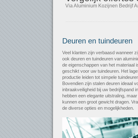
Via Aluminium Kozijnen Bedrijf Am
Deuren en tuindeuren
Veel klanten zijn verbaasd wanneer zi
ook deuren en tuindeuren van alumin
de eigenschappen van het materiaal is
geschikt voor uw tuindeuren. Het lag
productie leiden tot simpele tuindeure
Bovendien zijn stalen deuren ideaal 
inbraakveiligheid bij uw bedrijfspand
hebben een elegante uitstraling, maar 
kunnen een groot gewicht dragen. Vraa
de diverse opties en mogelijkheden.