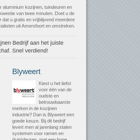
r aluminium kozijnen, tuindeuren en
 kwestie van twee minuten. Doet u de
 dat u gratis en vrijblijvend meerdere
ialisten uit Amersfoort en omstreken.
nen Bedrijf aan het juiste
haf. Snel verdiend!
Blyweert
Kiest u het liefst
voor één van de
oudste en
betrouwbaarste
merken in de kozijnen
industrie? Dan is Blyweert een
goede keuze. Bij dit bedrijf
levert men al jarenlang stalen
systemen voor ramen en
(tuin)deuren, met een hoge