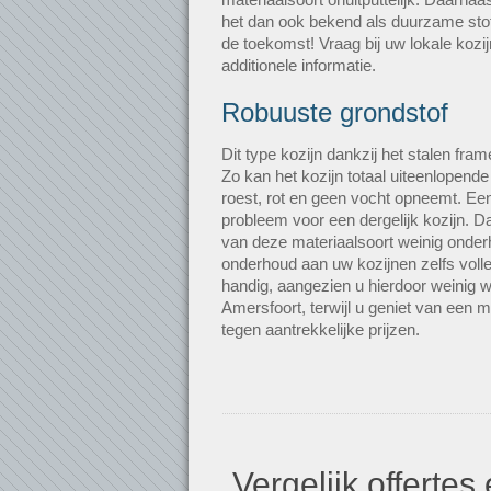
het dan ook bekend als duurzame stof
de toekomst! Vraag bij uw lokale kozij
additionele informatie.
Robuuste grondstof
Dit type kozijn dankzij het stalen fra
Zo kan het kozijn totaal uiteenlopend
roest, rot en geen vocht opneemt. Een
probleem voor een dergelijk kozijn. 
van deze materiaalsoort weinig onderh
onderhoud aan uw kozijnen zelfs volle
handig, aangezien u hierdoor weinig w
Amersfoort, terwijl u geniet van een 
tegen aantrekkelijke prijzen.
Vergelijk offerte