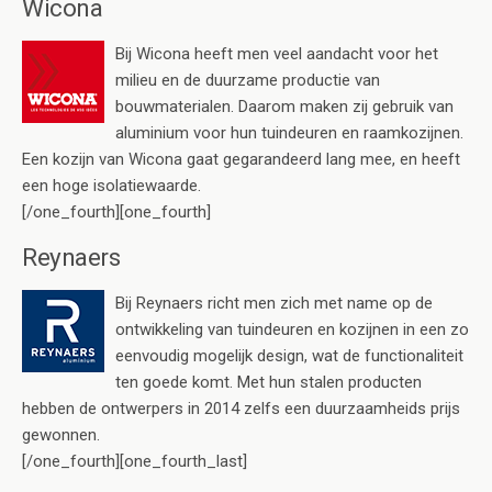
Wicona
Bij Wicona heeft men veel aandacht voor het
milieu en de duurzame productie van
bouwmaterialen. Daarom maken zij gebruik van
aluminium voor hun tuindeuren en raamkozijnen.
Een kozijn van Wicona gaat gegarandeerd lang mee, en heeft
een hoge isolatiewaarde.
[/one_fourth][one_fourth]
Reynaers
Bij Reynaers richt men zich met name op de
ontwikkeling van tuindeuren en kozijnen in een zo
eenvoudig mogelijk design, wat de functionaliteit
ten goede komt. Met hun stalen producten
hebben de ontwerpers in 2014 zelfs een duurzaamheids prijs
gewonnen.
[/one_fourth][one_fourth_last]