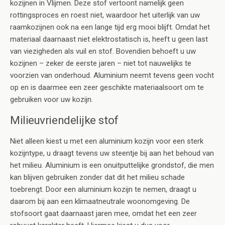
kozijnen in Vlijmen. Deze stof vertoont namelijk geen
rottingsproces en roest niet, waardoor het uiterlijk van uw
raamkozijnen ook na een lange tijd erg mooi blijft. Omdat het
materiaal daarnaast niet elektrostatisch is, heeft u geen last
van viezigheden als vuil en stof. Bovendien behoeft u uw
kozijnen – zeker de eerste jaren – niet tot nauwelijks te
voorzien van onderhoud. Aluminium neemt tevens geen vocht
op en is daarmee een zeer geschikte materiaalsoort om te
gebruiken voor uw kozijn.
Milieuvriendelijke stof
Niet alleen kiest u met een aluminium kozijn voor een sterk
kozijntype, u draagt tevens uw steentje bij aan het behoud van
het milieu. Aluminium is een onuitputtelijke grondstof, die men
kan blijven gebruiken zonder dat dit het milieu schade
toebrengt. Door een aluminium kozijn te nemen, draagt u
daarom bij aan een klimaatneutrale woonomgeving. De
stofsoort gaat daarnaast jaren mee, omdat het een zeer