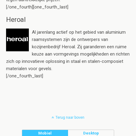
[/one_fourth][one_fourth_last]
Heroal
Al jarenlang actief op het gebied van aluminium
raamsystemen zijn de ontwerpers van
kozijnenbedrijf Heroal. Zij garanderen een ruime
keuze aan vormgevings mogelijkheden en richten
zich op innovatieve oplossing in staal en stalen-composiet
materialen voor gevels.
[/one_fourth_last]
Terug naar boven
Mobiel
Desktop