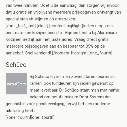
van twee minuten. Doet u de aanvraag, dan zorgen wij ervoor
dat u gratis en vrijblijvend meerdere prijsopgaven ontvangt van
specialisten uit Vlijmen en omstreken.
[/one_half_last] [clear] [content-highlight]Indien u op zoek
bent naar een kozijnenbedrijf in Vlijmen bent u bij Aluminium
Kozijnen Bedrijf aan het juiste adres. Vraag direct gratis
meerdere prijsopgaven aan en bespaar tot 35% op de
aanschaf. Snel verdiend! [/content-highlight] [one_fourth]
Schüco
Bij Schüco levert men zowel staren deuren als
ramen, ook tuindeuren zijn indien gewenst op
maat leverbaar. Bij Schüco staat men met name
bekend om het Aluminium Door System dat
geschikt is voor pandbeveiliging, terwijl het een moderne
uitstraling heeft.
[/one_fourth][one_fourth]