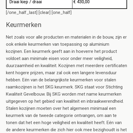
Draai kiep / draai
€ 430,00
[/one_half_last] [clear] [one_half]
Keurmerken
Net zoals voor alle producten en materialen in de bouw, zijn er
ook enkele keurmerken van toepassing op aluminium
kozijnen. Een keurmerk geeft aan in hoeverre het product
voldoet aan minimale eisen voor onder meer veiligheid,
duurzaamheid en kwaliteit. Kozijnen met meerdere certificaten
kent hogere prijzen, maar zal ook een langere levensduur
hebben. Eén van de belangrijkste keurmerken voor stalen
raamkozijnen is het SKG keurmerk. SKG staat voor Stichting
Kwaliteit Gevelbouw. Bij SKG worden met name keurmerken
uitgegeven op het gebied van kwaliteit en inbraakwerendheid.
Stalen kozijnen moeten over het algemeen minimaal een
keurmerk van de tweede categorie ontvangen, om aan te
tonen dat het een hoge veiligheid en kwaliteit heeft. Eén van
de andere keurmerken die zich hier ook mee bezighoudt is het