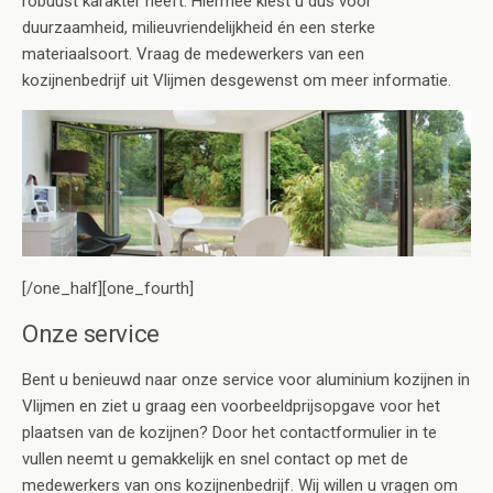
robuust karakter heeft. Hiermee kiest u dus voor
duurzaamheid, milieuvriendelijkheid én een sterke
materiaalsoort. Vraag de medewerkers van een
kozijnenbedrijf uit Vlijmen desgewenst om meer informatie.
[/one_half][one_fourth]
Onze service
Bent u benieuwd naar onze service voor aluminium kozijnen in
Vlijmen en ziet u graag een voorbeeldprijsopgave voor het
plaatsen van de kozijnen? Door het contactformulier in te
vullen neemt u gemakkelijk en snel contact op met de
medewerkers van ons kozijnenbedrijf. Wij willen u vragen om