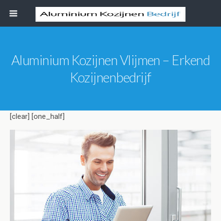
Aluminium Kozijnen Vlijmen – Erkend
Kozijnenbedrijf
[clear] [one_half]