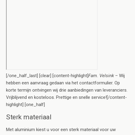
[/one_half_last] [clear] [content-highlight]
Fam. Velsink
– Wij
hebben een aanvraag gedaan via het contactformulier. Op
korte termijn ontvingen wij drie aanbiedingen van leveranciers.
Vrijblijvend en kosteloos. Prettige en snelle service![/content-
highlight] [one_half]
Sterk materiaal
Met aluminium kiest u voor een sterk materiaal voor uw