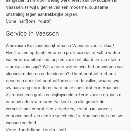
aangezien u hierdoor weinig werk heeft aan uw kozijnen in
Vaassen, terwijl u geniet van een moderne, duurzame
uitstraling tegen aantrekkelijke prijzen.
[/one_half][one_fourth]
Service in Vaassen
Aluminium Kozijnenbedrijf staat in Vaassen voor u klaar!
Heeft u een opdracht voor een professional of wilt u weten
wat voor uw situatie de prijzen voor het plaatsen van stalen
raamkozijnen zijn? Wilt u meer weten over het ontwerpen van
aluminium deuren en tuindeuren? U kunt contact met ons
opnemen door het contactformulier in te vullen, waarna wij
uw aanvraag doorsturen naar onze specialisten in Vaassen.
Zij maken een gratis en vrijblijvende offerte voor u op, die ze
naar uw adres versturen. Nu kunt u in alle gemak de
verschillende voorstellen vergelijken, zodat u in spoedig
voorzien bent van een kozijnenbedrijf in Vaassen dat aan uw
wensen voldoet.
[/one_fourth][one_fourth_last]