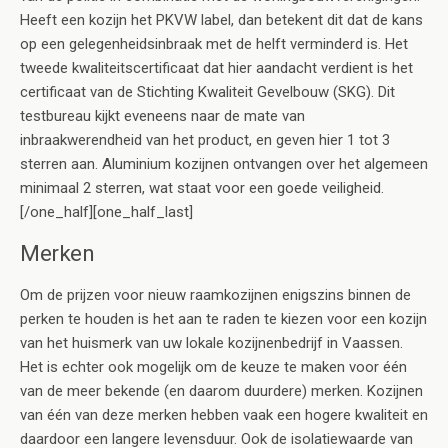
Heeft een kozijn het PKVW label, dan betekent dit dat de kans
op een gelegenheidsinbraak met de helft verminderd is. Het
tweede kwaliteitscertificaat dat hier aandacht verdient is het
certificaat van de Stichting Kwaliteit Gevelbouw (SKG). Dit
testbureau kijkt eveneens naar de mate van
inbraakwerendheid van het product, en geven hier 1 tot 3
sterren aan. Aluminium kozijnen ontvangen over het algemeen
minimaal 2 sterren, wat staat voor een goede veiligheid.
[/one_half][one_half_last]
Merken
Om de prijzen voor nieuw raamkozijnen enigszins binnen de
perken te houden is het aan te raden te kiezen voor een kozijn
van het huismerk van uw lokale kozijnenbedrijf in Vaassen.
Het is echter ook mogelijk om de keuze te maken voor één
van de meer bekende (en daarom duurdere) merken. Kozijnen
van één van deze merken hebben vaak een hogere kwaliteit en
daardoor een langere levensduur. Ook de isolatiewaarde van