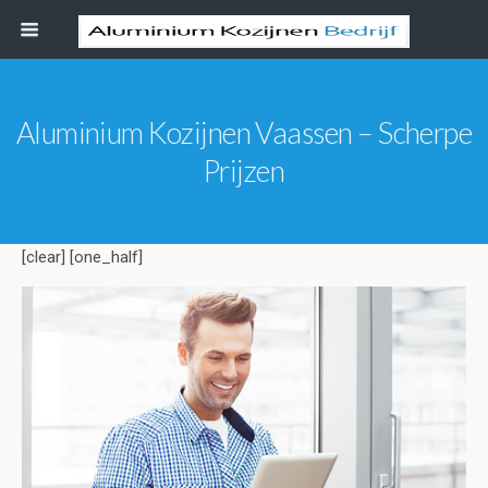
Aluminium Kozijnen Vaassen – Scherpe
Prijzen
[clear] [one_half]