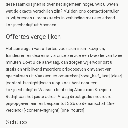
deze raamkozijnen is over het algemeen hoger. Wilt u weten
wat de exacte verschillen zijn? Vul dan ons contactformulier
in, wij brengen u rechtstreeks in verbinding met een erkend
kozijnenbedrijf uit Vaassen.
Offertes vergelijken
Het aanvragen van offertes voor aluminium kozijnen,
tuindeuren en deuren is via onze service een kwestie van twee
minuten. Doet u de aanvraag, dan zorgen wij ervoor dat u
gratis en vrijblijvend meerdere prijsopgaven ontvangt van
specialisten uit Vaassen en omstreken.[/one_half_last] [clear]
[content-highlight]Indien u op zoek bent naar een
kozijnenbedrijf in Vaassen bent u bij Aluminium Kozijnen
Bedrijf aan het juiste adres. Vraag direct gratis meerdere
prijsopgaven aan en bespaar tot 35% op de aanschaf. Snel
verdiend! [/content-highlight] [one_fourth]
Schüco