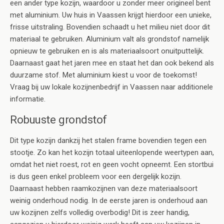
een ander type kozijn, waardoor u zonder meer origineel bent
met aluminium. Uw huis in Vaassen krijgt hierdoor een unieke,
frisse uitstraling. Bovendien schaadt u het milieu niet door dit
materiaal te gebruiken. Aluminium valt als grondstof namelijk
opnieuw te gebruiken en is als materiaalsoort onuitputtelijk.
Daarnaast gaat het jaren mee en staat het dan ook bekend als
duurzame stof. Met aluminium kiest u voor de toekomst!
Vraag bij uw lokale kozijnenbedrijf in Vaassen naar additionele
informatie.
Robuuste grondstof
Dit type kozijn dankzij het stalen frame bovendien tegen een
stootje. Zo kan het kozijn totaal uiteenlopende weertypen aan,
omdat het niet roest, rot en geen vocht opneemt. Een stortbui
is dus geen enkel probleem voor een dergelijk kozijn.
Daarnaast hebben raamkozijnen van deze materiaalsoort
weinig onderhoud nodig. In de eerste jaren is onderhoud aan
uw kozijnen zelfs volledig overbodig! Dit is zeer handig,