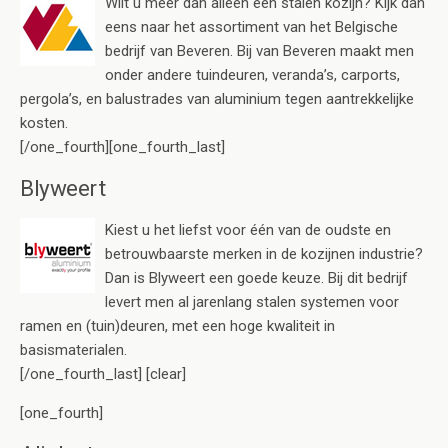
Wilt u meer dan alleen een stalen kozijn? Kijk dan
eens naar het assortiment van het Belgische
bedrijf van Beveren. Bij van Beveren maakt men
onder andere tuindeuren, veranda’s, carports,
pergola’s, en balustrades van aluminium tegen aantrekkelijke
kosten.
[/one_fourth][one_fourth_last]
Blyweert
Kiest u het liefst voor één van de oudste en
betrouwbaarste merken in de kozijnen industrie?
Dan is Blyweert een goede keuze. Bij dit bedrijf
levert men al jarenlang stalen systemen voor
ramen en (tuin)deuren, met een hoge kwaliteit in
basismaterialen.
[/one_fourth_last] [clear]
[one_fourth]