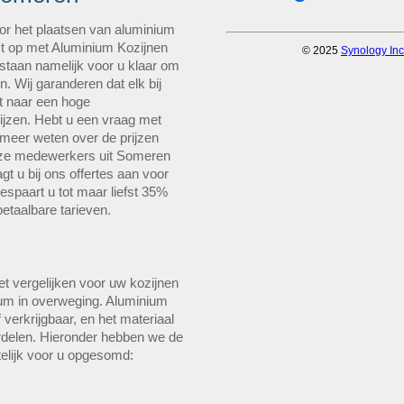
or het plaatsen van aluminium
ct op met Aluminium Kozijnen
 staan namelijk voor u klaar om
. Wij garanderen dat elk bij
ft naar een hoge
rijzen. Hebt u een vraag met
u meer weten over de prijzen
nze medewerkers uit Someren
t u bij ons offertes aan voor
espaart u tot maar liefst 35%
taalbare tarieven.
et vergelijken voor uw kozijnen
m in overweging. Aluminium
 verkrijgbaar, en het materiaal
delen. Hieronder hebben we de
telijk voor u opgesomd: