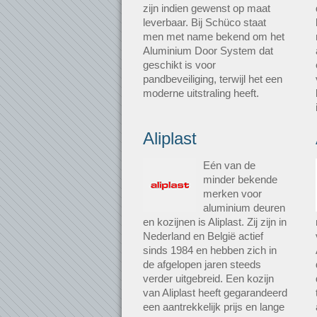
zijn indien gewenst op maat
leverbaar. Bij Schüco staat
men met name bekend om het
Aluminium Door System dat
geschikt is voor
pandbeveiliging, terwijl het een
moderne uitstraling heeft.
Aliplast
Eén van de
minder bekende
merken voor
aluminium deuren
en kozijnen is Aliplast. Zij zijn in
Nederland en België actief
sinds 1984 en hebben zich in
de afgelopen jaren steeds
verder uitgebreid. Een kozijn
van Aliplast heeft gegarandeerd
een aantrekkelijk prijs en lange