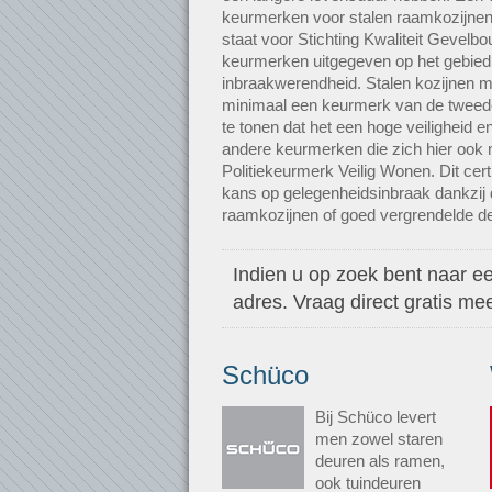
keurmerken voor stalen raamkozijne
staat voor Stichting Kwaliteit Gevel
keurmerken uitgegeven op het gebied 
inbraakwerendheid. Stalen kozijnen 
minimaal een keurmerk van de tweed
te tonen dat het een hoge veiligheid en
andere keurmerken die zich hier ook 
Politiekeurmerk Veilig Wonen. Dit cert
kans op gelegenheidsinbraak dankzij 
raamkozijnen of goed vergrendelde de
Indien u op zoek bent naar ee
adres. Vraag direct gratis m
Schüco
Bij Schüco levert
men zowel staren
deuren als ramen,
ook tuindeuren