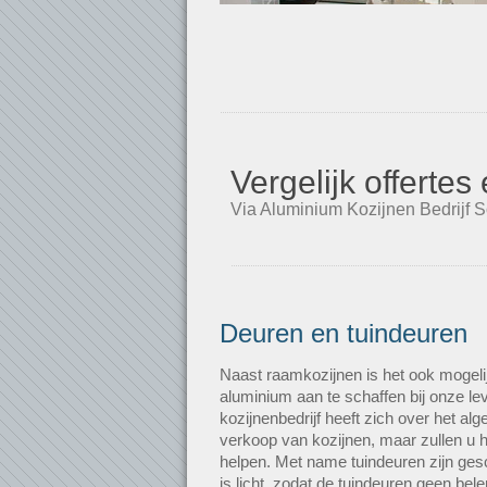
Vergelijk offerte
Via Aluminium Kozijnen Bedrijf S
Deuren en tuindeuren
Naast raamkozijnen is het ook mogeli
aluminium aan te schaffen bij onze l
kozijnenbedrijf heeft zich over het al
verkoop van kozijnen, maar zullen u h
helpen. Met name tuindeuren zijn gesc
is licht, zodat de tuindeuren geen b