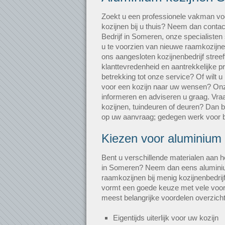
Zoekt u een professionele vakman vo
kozijnen bij u thuis? Neem dan conta
Bedrijf in Someren, onze specialisten
u te voorzien van nieuwe raamkozijnen
ons aangesloten kozijnenbedrijf stree
klanttevredenheid en aantrekkelijke p
betrekking tot onze service? Of wilt 
voor een kozijn naar uw wensen? O
informeren en adviseren u graag. Vraag
kozijnen, tuindeuren of deuren? Dan b
op uw aanvraag; gedegen werk voor be
Kiezen voor aluminium
Bent u verschillende materialen aan h
in Someren? Neem dan eens aluminiu
raamkozijnen bij menig kozijnenbedrijf
vormt een goede keuze met vele voor
meest belangrijke voordelen overzich
Eigentijds uiterlijk voor uw kozijn