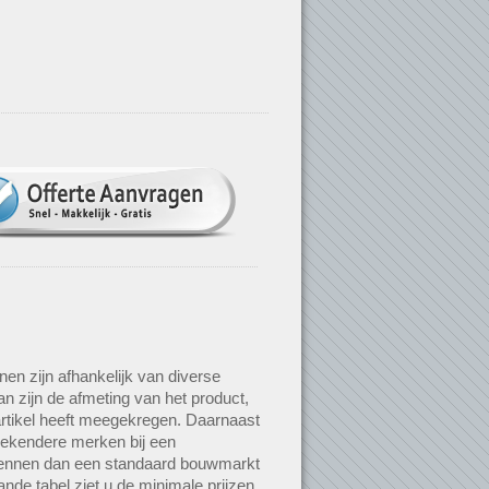
nen zijn afhankelijk van diverse
an zijn de afmeting van het product,
rtikel heeft meegekregen. Daarnaast
bekendere merken bij een
 kennen dan een standaard bouwmarkt
ande tabel ziet u de minimale prijzen