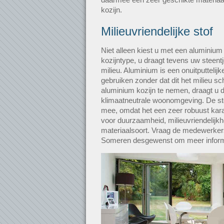
kozijn.
Milieuvriendelijke stof
Niet alleen kiest u met een aluminium
kozijntype, u draagt tevens uw steentj
milieu. Aluminium is een onuitputtelijk
gebruiken zonder dat dit het milieu s
aluminium kozijn te nemen, draagt u 
klimaatneutrale woonomgeving. De sto
mee, omdat het een zeer robuust kara
voor duurzaamheid, milieuvriendelijkh
materiaalsoort. Vraag de medewerkers 
Someren desgewenst om meer inform