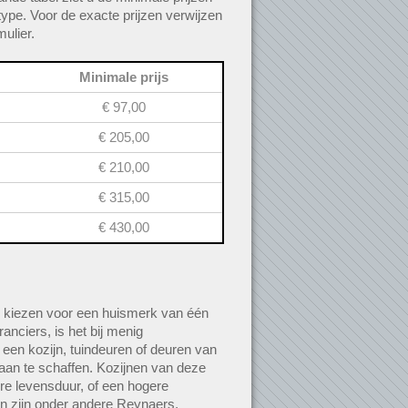
ype. Voor de exacte prijzen verwijzen
ulier.
Minimale prijs
€ 97,00
€ 205,00
€ 210,00
€ 315,00
€ 430,00
 kiezen voor een huismerk van één
anciers, is het bij menig
 een kozijn, tuindeuren of deuren van
an te schaffen. Kozijnen van deze
e levensduur, of een hogere
 zijn onder andere Reynaers,