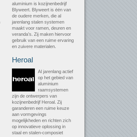
aluminium is kozijnenbedrijf
Blyweert. Blyweert is één van
de oudere merken, die al
n
jarenlang stalen systemen
maakt voor ramen, deuren en
veranda’s. Zij maken hiervoor
gebruik van een ruime ervaring
en zuivere materialen.
Heroal
Al jarenlang actief
op het gebied van
aluminium
raamsystemen
zijn de ontwerpers van
kozijnenbedrijf Heroal. Zij
garanderen een ruime keuze
aan vormgevings
mogelijkheden en richten zich
op innovatieve oplossing in
staal en stalen-composiet