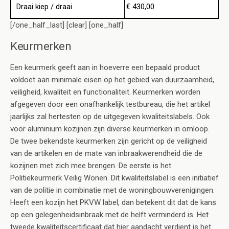
Draai kiep / draai
€ 430,00
[/one_half_last] [clear] [one_half]
Keurmerken
Een keurmerk geeft aan in hoeverre een bepaald product
voldoet aan minimale eisen op het gebied van duurzaamheid,
veiligheid, kwaliteit en functionaliteit. Keurmerken worden
afgegeven door een onafhankelijk testbureau, die het artikel
jaarlijks zal hertesten op de uitgegeven kwaliteitslabels. Ook
voor aluminium kozijnen zijn diverse keurmerken in omloop.
De twee bekendste keurmerken zijn gericht op de veiligheid
van de artikelen en de mate van inbraakwerendheid die de
kozijnen met zich mee brengen. De eerste is het
Politiekeurmerk Veilig Wonen. Dit kwaliteitslabel is een initiatief
van de politie in combinatie met de woningbouwverenigingen.
Heeft een kozijn het PKVW label, dan betekent dit dat de kans
op een gelegenheidsinbraak met de helft verminderd is. Het
tweede kwaliteitscertificaat dat hier aandacht verdient is het