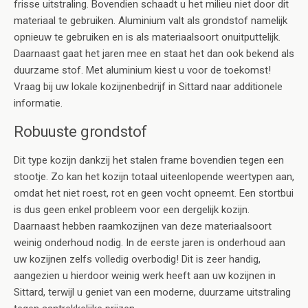
frisse uitstraling. Bovendien schaadt u het milieu niet door dit
materiaal te gebruiken. Aluminium valt als grondstof namelijk
opnieuw te gebruiken en is als materiaalsoort onuitputtelijk.
Daarnaast gaat het jaren mee en staat het dan ook bekend als
duurzame stof. Met aluminium kiest u voor de toekomst!
Vraag bij uw lokale kozijnenbedrijf in Sittard naar additionele
informatie.
Robuuste grondstof
Dit type kozijn dankzij het stalen frame bovendien tegen een
stootje. Zo kan het kozijn totaal uiteenlopende weertypen aan,
omdat het niet roest, rot en geen vocht opneemt. Een stortbui
is dus geen enkel probleem voor een dergelijk kozijn.
Daarnaast hebben raamkozijnen van deze materiaalsoort
weinig onderhoud nodig. In de eerste jaren is onderhoud aan
uw kozijnen zelfs volledig overbodig! Dit is zeer handig,
aangezien u hierdoor weinig werk heeft aan uw kozijnen in
Sittard, terwijl u geniet van een moderne, duurzame uitstraling