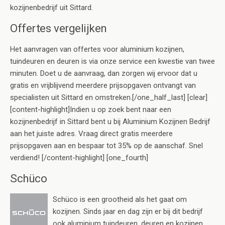
kozijnenbedrijf uit Sittard.
Offertes vergelijken
Het aanvragen van offertes voor aluminium kozijnen,
tuindeuren en deuren is via onze service een kwestie van twee
minuten. Doet u de aanvraag, dan zorgen wij ervoor dat u
gratis en vrijblijvend meerdere prijsopgaven ontvangt van
specialisten uit Sittard en omstreken.[/one_half_last] [clear]
[content-highlight]Indien u op zoek bent naar een
kozijnenbedrijf in Sittard bent u bij Aluminium Kozijnen Bedrijf
aan het juiste adres. Vraag direct gratis meerdere
prijsopgaven aan en bespaar tot 35% op de aanschaf. Snel
verdiend! [/content-highlight] [one_fourth]
Schüco
Schüco is een grootheid als het gaat om
kozijnen. Sinds jaar en dag zijn er bij dit bedrijf
ook aluminium tuindeuren, deuren en kozijnen