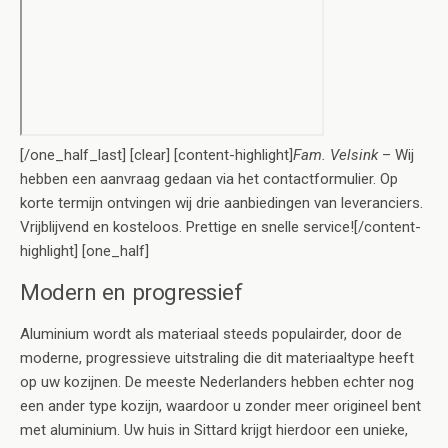
[/one_half_last] [clear] [content-highlight]
Fam. Velsink
– Wij
hebben een aanvraag gedaan via het contactformulier. Op
korte termijn ontvingen wij drie aanbiedingen van leveranciers.
Vrijblijvend en kosteloos. Prettige en snelle service![/content-
highlight] [one_half]
Modern en progressief
Aluminium wordt als materiaal steeds populairder, door de
moderne, progressieve uitstraling die dit materiaaltype heeft
op uw kozijnen. De meeste Nederlanders hebben echter nog
een ander type kozijn, waardoor u zonder meer origineel bent
met aluminium. Uw huis in Sittard krijgt hierdoor een unieke,