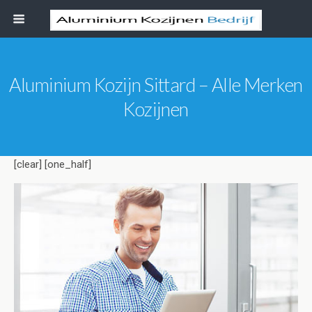
Aluminium Kozijn Sittard – Alle Merken
Kozijnen
[clear] [one_half]