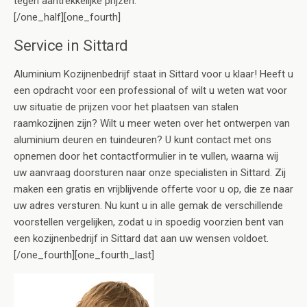
tegen aantrekkelijke prijzen.
[/one_half][one_fourth]
Service in Sittard
Aluminium Kozijnenbedrijf staat in Sittard voor u klaar! Heeft u
een opdracht voor een professional of wilt u weten wat voor
uw situatie de prijzen voor het plaatsen van stalen
raamkozijnen zijn? Wilt u meer weten over het ontwerpen van
aluminium deuren en tuindeuren? U kunt contact met ons
opnemen door het contactformulier in te vullen, waarna wij
uw aanvraag doorsturen naar onze specialisten in Sittard. Zij
maken een gratis en vrijblijvende offerte voor u op, die ze naar
uw adres versturen. Nu kunt u in alle gemak de verschillende
voorstellen vergelijken, zodat u in spoedig voorzien bent van
een kozijnenbedrijf in Sittard dat aan uw wensen voldoet.
[/one_fourth][one_fourth_last]