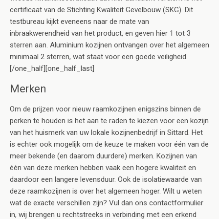
certificaat van de Stichting Kwaliteit Gevelbouw (SKG). Dit
testbureau kijkt eveneens naar de mate van
inbraakwerendheid van het product, en geven hier 1 tot 3
sterren aan. Aluminium kozijnen ontvangen over het algemeen
minimaal 2 sterren, wat staat voor een goede veiligheid.
[/one_half][one_half_last]
Merken
Om de prijzen voor nieuw raamkozijnen enigszins binnen de
perken te houden is het aan te raden te kiezen voor een kozijn
van het huismerk van uw lokale kozijnenbedrijf in Sittard. Het
is echter ook mogelijk om de keuze te maken voor één van de
meer bekende (en daarom duurdere) merken. Kozijnen van
één van deze merken hebben vaak een hogere kwaliteit en
daardoor een langere levensduur. Ook de isolatiewaarde van
deze raamkozijnen is over het algemeen hoger. Wilt u weten
wat de exacte verschillen zijn? Vul dan ons contactformulier
in, wij brengen u rechtstreeks in verbinding met een erkend