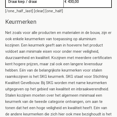
Draai kiep / draai
€ 430,00
[/one_half_last] [clear] [one_half]
Keurmerken
Net zoals voor alle producten en materialen in de bouw, zijn er
ook enkele keurmerken van toepassing op aluminium
kozijnen. Een keurmerk geeft aan in hoeverre het product
voldoet aan minimale eisen voor onder meer veiligheid,
duurzaamheid en kwaliteit. Kozijnen met meerdere certificaten
kent hogere prijzen, maar zal ook een langere levensduur
hebben. Eén van de belangrijkste keurmerken voor stalen
raamkozijnen is het SKG keurmerk. SKG staat voor Stichting
Kwaliteit Gevelbouw. Bij SKG worden met name keurmerken
uitgegeven op het gebied van kwaliteit en inbraakwerendheid.
Stalen kozijnen moeten over het algemeen minimaal een
keurmerk van de tweede categorie ontvangen, om aan te
tonen dat het een hoge veiligheid en kwaliteit heeft. Eén van
de andere keurmerken die zich hier ook mee bezighoudt is het