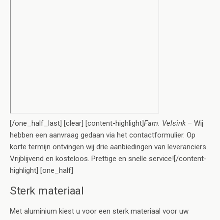
[/one_half_last] [clear] [content-highlight]
Fam. Velsink
– Wij
hebben een aanvraag gedaan via het contactformulier. Op
korte termijn ontvingen wij drie aanbiedingen van leveranciers.
Vrijblijvend en kosteloos. Prettige en snelle service![/content-
highlight] [one_half]
Sterk materiaal
Met aluminium kiest u voor een sterk materiaal voor uw