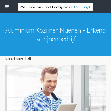
Aluminium Kozijnen Nuenen – Erkend
Kozijnenbedrijf
[clear] [one_half]