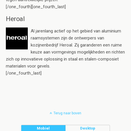
[/one_fourth][one_fourth_last]
Heroal
Al jarenlang actief op het gebied van aluminium
raamsystemen zijn de ontwerpers van
kozijnenbedrijf Heroal. Zij garanderen een ruime
keuze aan vormgevings mogelijkheden en richten
zich op innovatieve oplossing in staal en stalen-composiet
materialen voor gevels.
[/one_fourth_last]
Terug naar boven
Mobiel
Desktop