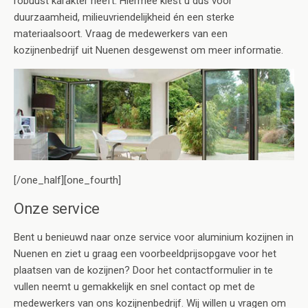
robuust karakter heeft. Hiermee kiest u dus voor
duurzaamheid, milieuvriendelijkheid én een sterke
materiaalsoort. Vraag de medewerkers van een
kozijnenbedrijf uit Nuenen desgewenst om meer informatie.
[/one_half][one_fourth]
Onze service
Bent u benieuwd naar onze service voor aluminium kozijnen in
Nuenen en ziet u graag een voorbeeldprijsopgave voor het
plaatsen van de kozijnen? Door het contactformulier in te
vullen neemt u gemakkelijk en snel contact op met de
medewerkers van ons kozijnenbedrijf. Wij willen u vragen om