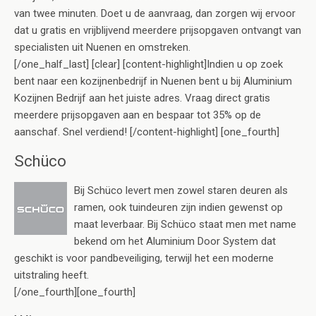
van twee minuten. Doet u de aanvraag, dan zorgen wij ervoor
dat u gratis en vrijblijvend meerdere prijsopgaven ontvangt van
specialisten uit Nuenen en omstreken.
[/one_half_last] [clear] [content-highlight]Indien u op zoek
bent naar een kozijnenbedrijf in Nuenen bent u bij Aluminium
Kozijnen Bedrijf aan het juiste adres. Vraag direct gratis
meerdere prijsopgaven aan en bespaar tot 35% op de
aanschaf. Snel verdiend! [/content-highlight] [one_fourth]
Schüco
Bij Schüco levert men zowel staren deuren als
ramen, ook tuindeuren zijn indien gewenst op
maat leverbaar. Bij Schüco staat men met name
bekend om het Aluminium Door System dat
geschikt is voor pandbeveiliging, terwijl het een moderne
uitstraling heeft.
[/one_fourth][one_fourth]