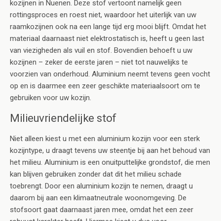
kozijnen in Nuenen. Deze stof vertoont namelijk geen
rottingsproces en roest niet, waardoor het uiterlijk van uw
raamkozijnen ook na een lange tijd erg mooi blijft. Omdat het
materiaal daarnaast niet elektrostatisch is, heeft u geen last
van viezigheden als vuil en stof. Bovendien behoeft u uw
kozijnen – zeker de eerste jaren – niet tot nauwelijks te
voorzien van onderhoud. Aluminium neemt tevens geen vocht
op en is daarmee een zeer geschikte materiaalsoort om te
gebruiken voor uw kozijn.
Milieuvriendelijke stof
Niet alleen kiest u met een aluminium kozijn voor een sterk
kozijntype, u draagt tevens uw steentje bij aan het behoud van
het milieu. Aluminium is een onuitputtelijke grondstof, die men
kan blijven gebruiken zonder dat dit het milieu schade
toebrengt. Door een aluminium kozijn te nemen, draagt u
daarom bij aan een klimaatneutrale woonomgeving. De
stofsoort gaat daarnaast jaren mee, omdat het een zeer