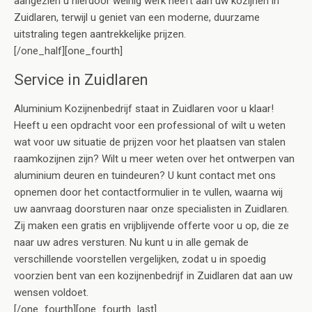
aangezien u hierdoor weinig werk heeft aan uw kozijnen in
Zuidlaren, terwijl u geniet van een moderne, duurzame
uitstraling tegen aantrekkelijke prijzen.
[/one_half][one_fourth]
Service in Zuidlaren
Aluminium Kozijnenbedrijf staat in Zuidlaren voor u klaar!
Heeft u een opdracht voor een professional of wilt u weten
wat voor uw situatie de prijzen voor het plaatsen van stalen
raamkozijnen zijn? Wilt u meer weten over het ontwerpen van
aluminium deuren en tuindeuren? U kunt contact met ons
opnemen door het contactformulier in te vullen, waarna wij
uw aanvraag doorsturen naar onze specialisten in Zuidlaren.
Zij maken een gratis en vrijblijvende offerte voor u op, die ze
naar uw adres versturen. Nu kunt u in alle gemak de
verschillende voorstellen vergelijken, zodat u in spoedig
voorzien bent van een kozijnenbedrijf in Zuidlaren dat aan uw
wensen voldoet.
[/one_fourth][one_fourth_last]