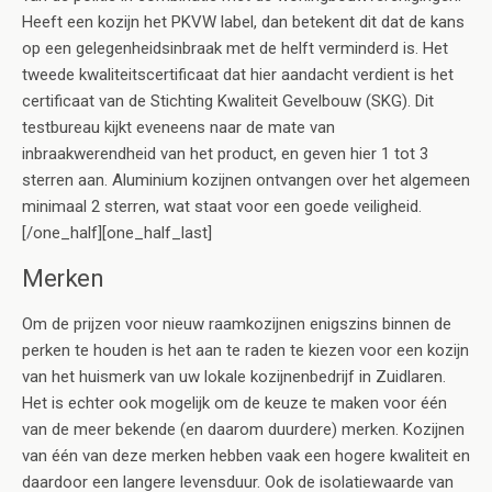
Heeft een kozijn het PKVW label, dan betekent dit dat de kans
op een gelegenheidsinbraak met de helft verminderd is. Het
tweede kwaliteitscertificaat dat hier aandacht verdient is het
certificaat van de Stichting Kwaliteit Gevelbouw (SKG). Dit
testbureau kijkt eveneens naar de mate van
inbraakwerendheid van het product, en geven hier 1 tot 3
sterren aan. Aluminium kozijnen ontvangen over het algemeen
minimaal 2 sterren, wat staat voor een goede veiligheid.
[/one_half][one_half_last]
Merken
Om de prijzen voor nieuw raamkozijnen enigszins binnen de
perken te houden is het aan te raden te kiezen voor een kozijn
van het huismerk van uw lokale kozijnenbedrijf in Zuidlaren.
Het is echter ook mogelijk om de keuze te maken voor één
van de meer bekende (en daarom duurdere) merken. Kozijnen
van één van deze merken hebben vaak een hogere kwaliteit en
daardoor een langere levensduur. Ook de isolatiewaarde van