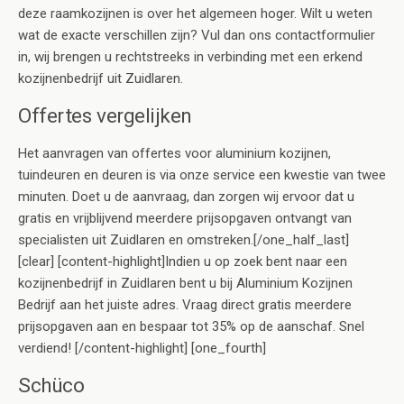
deze raamkozijnen is over het algemeen hoger. Wilt u weten
wat de exacte verschillen zijn? Vul dan ons contactformulier
in, wij brengen u rechtstreeks in verbinding met een erkend
kozijnenbedrijf uit Zuidlaren.
Offertes vergelijken
Het aanvragen van offertes voor aluminium kozijnen,
tuindeuren en deuren is via onze service een kwestie van twee
minuten. Doet u de aanvraag, dan zorgen wij ervoor dat u
gratis en vrijblijvend meerdere prijsopgaven ontvangt van
specialisten uit Zuidlaren en omstreken.[/one_half_last]
[clear] [content-highlight]Indien u op zoek bent naar een
kozijnenbedrijf in Zuidlaren bent u bij Aluminium Kozijnen
Bedrijf aan het juiste adres. Vraag direct gratis meerdere
prijsopgaven aan en bespaar tot 35% op de aanschaf. Snel
verdiend! [/content-highlight] [one_fourth]
Schüco