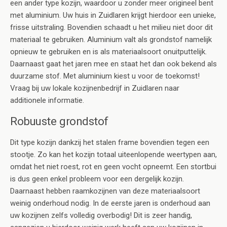
een ander type kozijn, waardoor u zonder meer origineel bent
met aluminium. Uw huis in Zuidlaren krijgt hierdoor een unieke,
frisse uitstraling. Bovendien schaadt u het milieu niet door dit
materiaal te gebruiken. Aluminium valt als grondstof namelijk
opnieuw te gebruiken en is als materiaalsoort onuitputtelijk.
Daarnaast gaat het jaren mee en staat het dan ook bekend als
duurzame stof. Met aluminium kiest u voor de toekomst!
Vraag bij uw lokale kozijnenbedrijf in Zuidlaren naar
additionele informatie.
Robuuste grondstof
Dit type kozijn dankzij het stalen frame bovendien tegen een
stootje. Zo kan het kozijn totaal uiteenlopende weertypen aan,
omdat het niet roest, rot en geen vocht opneemt. Een stortbui
is dus geen enkel probleem voor een dergelijk kozijn.
Daarnaast hebben raamkozijnen van deze materiaalsoort
weinig onderhoud nodig. In de eerste jaren is onderhoud aan
uw kozijnen zelfs volledig overbodig! Dit is zeer handig,