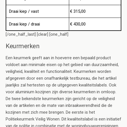
Draai kiep / vast
€ 315,00
Draai kiep / draai
€ 430,00
[/one_half_last] [clear] [one_half]
Keurmerken
Een keurmerk geeft aan in hoeverre een bepaald product
voldoet aan minimale eisen op het gebied van duurzaamheid,
veiligheid, kwaliteit en functionaliteit. Keurmerken worden
afgegeven door een onafhankelijk testbureau, die het artikel
jaarlijks zal hertesten op de uitgegeven kwaliteitslabels. Ook
voor aluminium kozijnen zijn diverse keurmerken in omloop.
De twee bekendste keurmerken zijn gericht op de veiligheid
van de artikelen en de mate van inbraakwerendheid die de
kozijnen met zich mee brengen. De eerste is het
Politiekeurmerk Veilig Wonen. Dit kwaliteitslabel is een initiatief
van de politie in combinatie met de woningbouwverenigingen.