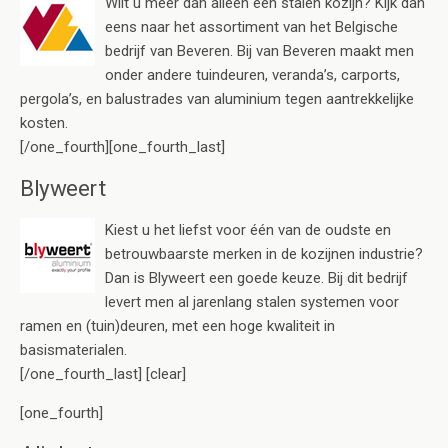
Wilt u meer dan alleen een stalen kozijn? Kijk dan
eens naar het assortiment van het Belgische
bedrijf van Beveren. Bij van Beveren maakt men
onder andere tuindeuren, veranda’s, carports,
pergola’s, en balustrades van aluminium tegen aantrekkelijke
kosten.
[/one_fourth][one_fourth_last]
Blyweert
Kiest u het liefst voor één van de oudste en
betrouwbaarste merken in de kozijnen industrie?
Dan is Blyweert een goede keuze. Bij dit bedrijf
levert men al jarenlang stalen systemen voor
ramen en (tuin)deuren, met een hoge kwaliteit in
basismaterialen.
[/one_fourth_last] [clear]
[one_fourth]