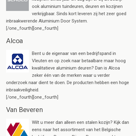
ook aluminium tuindeuren, deuren en kozijnen
verkrijgbaar. Sinds kort leveren zij het zeer goed
inbraakwerende Aluminium Door System.
[/one_fourth][one_fourth]
Alcoa
Bent u de eigenaar van een bedrijfspand in
Vleuten en op zoek naar betaalbare maar hoog
kwalitatieve aluminium deuren? Dan is Alcoa
zeker één van de merken waar u verder
onderzoek naar dient te doen. De producten hebben een hoge
inbraakveiligheid.
[/one_fourth][one_fourth]
Van Beveren
Wilt u meer dan alleen een stalen kozijn? Kijk dan
eens naar het assortiment van het Belgische