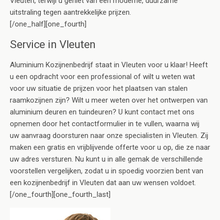
Vleuten, terwijl u geniet van een moderne, duurzame
uitstraling tegen aantrekkelijke prijzen.
[/one_half][one_fourth]
Service in Vleuten
Aluminium Kozijnenbedrijf staat in Vleuten voor u klaar! Heeft
u een opdracht voor een professional of wilt u weten wat
voor uw situatie de prijzen voor het plaatsen van stalen
raamkozijnen zijn? Wilt u meer weten over het ontwerpen van
aluminium deuren en tuindeuren? U kunt contact met ons
opnemen door het contactformulier in te vullen, waarna wij
uw aanvraag doorsturen naar onze specialisten in Vleuten. Zij
maken een gratis en vrijblijvende offerte voor u op, die ze naar
uw adres versturen. Nu kunt u in alle gemak de verschillende
voorstellen vergelijken, zodat u in spoedig voorzien bent van
een kozijnenbedrijf in Vleuten dat aan uw wensen voldoet.
[/one_fourth][one_fourth_last]