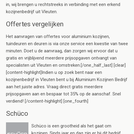
in, wij brengen u rechtstreeks in verbinding met een erkend
kozijnenbedrijf uit Vleuten.
Offertes vergelijken
Het aanvragen van offertes voor aluminium kozijnen,
tuindeuren en deuren is via onze service een kwestie van twee
minuten. Doet u de aanvraag, dan zorgen wij ervoor dat u
gratis en vrijblijvend meerdere prijsopgaven ontvangt van
specialisten uit Vleuten en omstreken.[/one_half_last] [clear]
[content-highlight]Indien u op zoek bent naar een
kozijnenbedrijf in Vleuten bent u bij Aluminium Kozijnen Bedrijf
aan het juiste adres. Vraag direct gratis meerdere
prijsopgaven aan en bespaar tot 35% op de aanschaf. Snel
verdiend! [/content-highlight] [one_fourth]
Schüco
Schüco is een grootheid als het gaat om
kozijnen. Sinds jaar en dag zijn er bij dit bedrijf