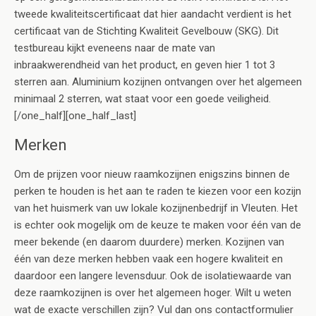
tweede kwaliteitscertificaat dat hier aandacht verdient is het
certificaat van de Stichting Kwaliteit Gevelbouw (SKG). Dit
testbureau kijkt eveneens naar de mate van
inbraakwerendheid van het product, en geven hier 1 tot 3
sterren aan. Aluminium kozijnen ontvangen over het algemeen
minimaal 2 sterren, wat staat voor een goede veiligheid.
[/one_half][one_half_last]
Merken
Om de prijzen voor nieuw raamkozijnen enigszins binnen de
perken te houden is het aan te raden te kiezen voor een kozijn
van het huismerk van uw lokale kozijnenbedrijf in Vleuten. Het
is echter ook mogelijk om de keuze te maken voor één van de
meer bekende (en daarom duurdere) merken. Kozijnen van
één van deze merken hebben vaak een hogere kwaliteit en
daardoor een langere levensduur. Ook de isolatiewaarde van
deze raamkozijnen is over het algemeen hoger. Wilt u weten
wat de exacte verschillen zijn? Vul dan ons contactformulier