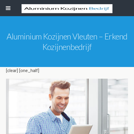
Aluminium Kozijnen Vleuten – Erkend
Kozijnenbedrijf
[clear] [one_half]