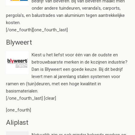
bedrijf van Beveren. Bij van Beveren maakt men
onder andere tuindeuren, veranda’s, carports,
pergola’s, en balustrades van aluminium tegen aantrekkelijke
kosten.
[/one_fourth][one_fourth_last]
Blyweert
Kiest u het liefst voor één van de oudste en
betrouwbaarste merken in de kozijnen industrie?
Dan is Blyweert een goede keuze. Bij dit bedrijf
levert men al jarenlang stalen systemen voor
ramen en (tuin)deuren, met een hoge kwaliteit in
basismaterialen.
[/one_fourth_last] [clear]
[one_fourth]
Aliplast
Natuurlijk zijn er ook minder bekende merken op