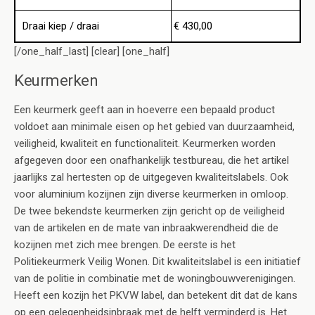
Draai kiep / draai
€ 430,00
[/one_half_last] [clear] [one_half]
Keurmerken
Een keurmerk geeft aan in hoeverre een bepaald product
voldoet aan minimale eisen op het gebied van duurzaamheid,
veiligheid, kwaliteit en functionaliteit. Keurmerken worden
afgegeven door een onafhankelijk testbureau, die het artikel
jaarlijks zal hertesten op de uitgegeven kwaliteitslabels. Ook
voor aluminium kozijnen zijn diverse keurmerken in omloop.
De twee bekendste keurmerken zijn gericht op de veiligheid
van de artikelen en de mate van inbraakwerendheid die de
kozijnen met zich mee brengen. De eerste is het
Politiekeurmerk Veilig Wonen. Dit kwaliteitslabel is een initiatief
van de politie in combinatie met de woningbouwverenigingen.
Heeft een kozijn het PKVW label, dan betekent dit dat de kans
op een gelegenheidsinbraak met de helft verminderd is. Het