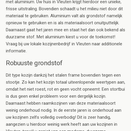
met aluminium. Uw huis in Vleuten krijgt hierdoor een unieke,
frisse uitstraling. Bovendien schaadt u het milieu niet door dit
materiaal te gebruiken. Aluminium valt als grondstof namelijk
opnieuw te gebruiken en is als materiaalsoort onuitputtelijk.
Daarnaast gaat het jaren mee en staat het dan ook bekend als
duurzame stof. Met aluminium kiest u voor de toekomst!
Vraag bij uw lokale kozijnenbedrijf in Vleuten naar additionele
informatie.
Robuuste grondstof
Dit type kozijn dankzij het stalen frame bovendien tegen een
stootje. Zo kan het kozijn totaal uiteenlopende weertypen aan,
omdat het niet roest, rot en geen vocht opneemt. Een stortbui
is dus geen enkel probleem voor een dergelijk kozijn.
Daarnaast hebben raamkozijnen van deze materiaalsoort
weinig onderhoud nodig. In de eerste jaren is onderhoud aan
uw kozijnen zelfs volledig overbodig! Dit is zeer handig,
aangezien u hierdoor weinig werk heeft aan uw kozijnen in