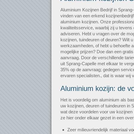
Aluminium Kozijnen Bedrijf in Sprang-
vinden van een erkend kozijnenbedrijf
aluminium kozijnen. Onze professiona
kwaliteitsservice, waarbij zij u teve
adviseren. Hebt u vragen over de mog
kozijnen, tuindeuren of deuren? Wilt
werkzaamheden, of hebt u behoefte a
mogelijke prijzen? Doe dan een gratis e
aanvraag. Door de verschillende tarie
uit Sprang-Capelle met elkaar te verge
35% op de aanvraag; gedegen service
ervaren specialisten., dat is waar wij 
Aluminium kozijn: de v
Het is voordelig om aluminium als bas
uw kozijnen, deuren of tuindeuren in 
wat deze voordelen voor uw kozijnen
ze hier onder elkaar gezet in een overzic
Zeer milieuvriendelijk materiaal vo