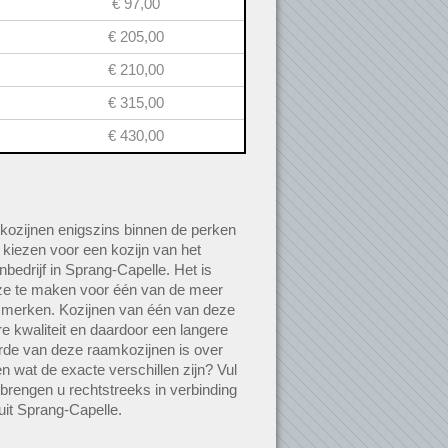
€ 97,00
€ 205,00
€ 210,00
€ 315,00
€ 430,00
kozijnen enigszins binnen de perken
e kiezen voor een kozijn van het
bedrijf in Sprang-Capelle. Het is
ze te maken voor één van de meer
 merken. Kozijnen van één van deze
 kwaliteit en daardoor een langere
rde van deze raamkozijnen is over
n wat de exacte verschillen zijn? Vul
 brengen u rechtstreeks in verbinding
uit Sprang-Capelle.