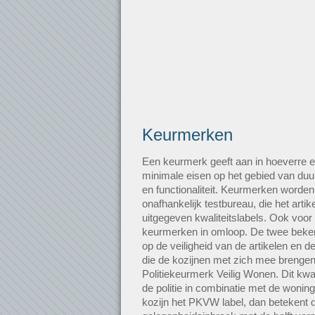
Keurmerken
Een keurmerk geeft aan in hoeverre e
minimale eisen op het gebied van duur
en functionaliteit. Keurmerken worde
onafhankelijk testbureau, die het artike
uitgegeven kwaliteitslabels. Ook voor
keurmerken in omloop. De twee beken
op de veiligheid van de artikelen en
die de kozijnen met zich mee brengen.
Politiekeurmerk Veilig Wonen. Dit kwalit
de politie in combinatie met de woni
kozijn het PKVW label, dan betekent d