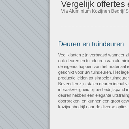
Vergelijk offerte
Via Aluminium Kozijnen Bedrijf S
Deuren en tuindeuren
Veel klanten zijn verbaasd wanneer zi
ook deuren en tuindeuren van alumin
de eigenschappen van het materiaal is
geschikt voor uw tuindeuren. Het lag
productie leiden tot simpele tuindeure
Bovendien zijn stalen deuren ideaal 
inbraakveiligheid bij uw bedrijfspand
deuren hebben een elegante uitstraling,
doorbreken, en kunnen een groot gewi
kozijnenbedrijf naar de diverse optie