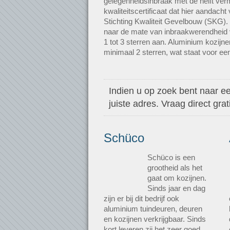
gelegenheidsinbraak met de helft ver
kwaliteitscertificaat dat hier aandacht 
Stichting Kwaliteit Gevelbouw (SKG). 
naar de mate van inbraakwerendheid v
1 tot 3 sterren aan. Aluminium kozij
minimaal 2 sterren, wat staat voor een
Indien u op zoek bent naar ee
juiste adres. Vraag direct gr
Schüco
Schüco is een
grootheid als het
gaat om kozijnen.
Sinds jaar en dag
zijn er bij dit bedrijf ook
aluminium tuindeuren, deuren
en kozijnen verkrijgbaar. Sinds
kort leveren zij het zeer goed