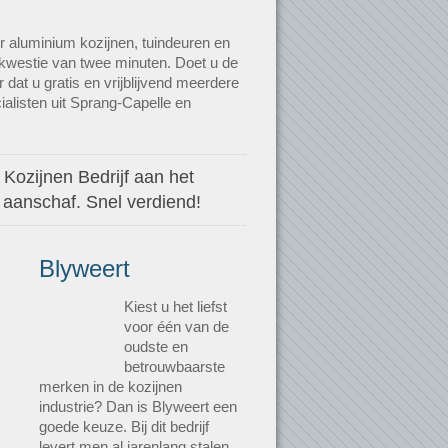
r aluminium kozijnen, tuindeuren en
 kwestie van twee minuten. Doet u de
 dat u gratis en vrijblijvend meerdere
alisten uit Sprang-Capelle en
 Kozijnen Bedrijf aan het
 aanschaf. Snel verdiend!
Blyweert
Kiest u het liefst
voor één van de
oudste en
betrouwbaarste
merken in de kozijnen
industrie? Dan is Blyweert een
goede keuze. Bij dit bedrijf
levert men al jarenlang stalen