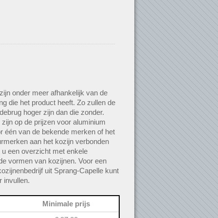
 zijn onder meer afhankelijk van de
g die het product heeft. Zo zullen de
debrug hoger zijn dan die zonder.
 zijn op de prijzen voor aluminium
or één van de bekende merken of het
urmerken aan het kozijn verbonden
dt u een overzicht met enkele
de vormen van kozijnen. Voor een
kozijnenbedrijf uit Sprang-Capelle kunt
 invullen.
Minimale prijs