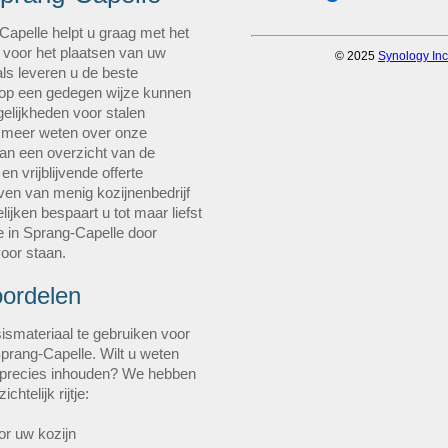
Capelle helpt u graag met het
 voor het plaatsen van uw
ls leveren u de beste
ns op een gedegen wijze kunnen
elijkheden voor stalen
 u meer weten over onze
an een overzicht van de
n vrijblijvende offerte
ven van menig kozijnenbedrijf
lijken bespaart u tot maar liefst
 in Sprang-Capelle door
voor staan.
oordelen
ismateriaal te gebruiken voor
Sprang-Capelle. Wilt u weten
 precies inhouden? We hebben
htelijk rijtje:
or uw kozijn