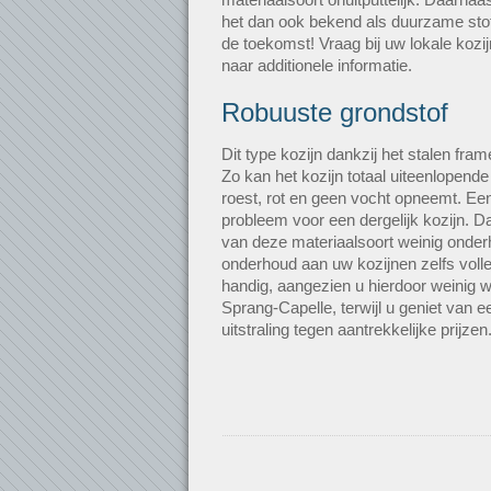
het dan ook bekend als duurzame stof
de toekomst! Vraag bij uw lokale kozij
naar additionele informatie.
Robuuste grondstof
Dit type kozijn dankzij het stalen fra
Zo kan het kozijn totaal uiteenlopend
roest, rot en geen vocht opneemt. Een
probleem voor een dergelijk kozijn. 
van deze materiaalsoort weinig onderh
onderhoud aan uw kozijnen zelfs volle
handig, aangezien u hierdoor weinig w
Sprang-Capelle, terwijl u geniet van
uitstraling tegen aantrekkelijke prijzen