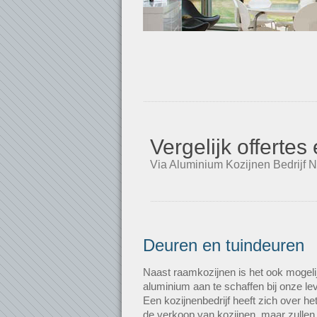
Vergelijk offerte
Via Aluminium Kozijnen Bedrijf N
Deuren en tuindeuren
Naast raamkozijnen is het ook mogeli
aluminium aan te schaffen bij onze le
Een kozijnenbedrijf heeft zich over h
de verkoop van kozijnen, maar zullen 