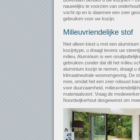
nauwelijks te voorzien van onderhou
vocht op en is daarmee een zeer gesc
gebruiken voor uw kozijn.
Milieuvriendelijke stof
Niet alleen kiest u met een aluminium
kozijntype, u draagt tevens uw steentj
milieu. Aluminium is een onuitputtelijk
gebruiken zonder dat dit het milieu s
aluminium kozijn te nemen, draagt u 
klimaatneutrale woonomgeving. De sto
mee, omdat het een zeer robuust kara
voor duurzaamheid, milieuvriendelijkh
materiaalsoort. Vraag de medewerkers 
Noordwijkerhout desgewenst om meer