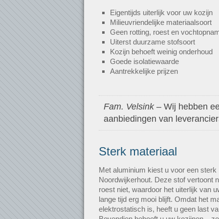
Eigentijds uiterlijk voor uw kozijn
Milieuvriendelijke materiaalsoort
Geen rotting, roest en vochtopna
Uiterst duurzame stofsoort
Kozijn behoeft weinig onderhoud
Goede isolatiewaarde
Aantrekkelijke prijzen
Fam. Velsink
– Wij hebben een
aanbiedingen van leveranciers.
Sterk materiaal
Met aluminium kiest u voor een sterk 
Noordwijkerhout. Deze stof vertoont n
roest niet, waardoor het uiterlijk va
lange tijd erg mooi blijft. Omdat het m
elektrostatisch is, heeft u geen last va
Bovendien behoeft u uw kozijnen – zeke