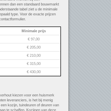
 kennen dan een standaard bouwmarkt
onderstaande tabel ziet u de minimale
epaald type. Voor de exacte prijzen
contactformulier.
Minimale prijs
€ 97,00
€ 205,00
€ 210,00
€ 315,00
€ 430,00
kerhout kiezen voor een huismerk
ten leveranciers, is het bij menig
 een kozijn, tuindeuren of deuren van
an te schaffen. Kozijnen van deze