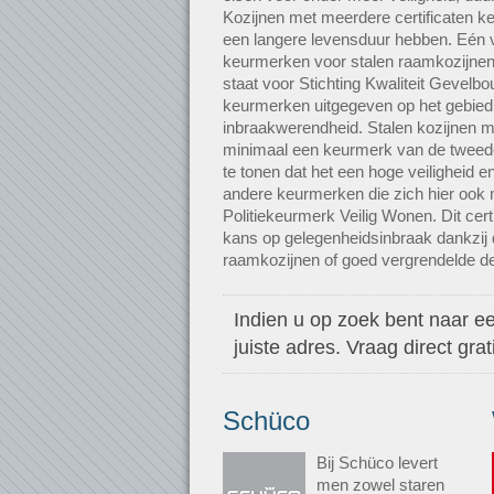
Kozijnen met meerdere certificaten ke
een langere levensduur hebben. Eén v
keurmerken voor stalen raamkozijne
staat voor Stichting Kwaliteit Gevel
keurmerken uitgegeven op het gebied 
inbraakwerendheid. Stalen kozijnen 
minimaal een keurmerk van de tweed
te tonen dat het een hoge veiligheid en
andere keurmerken die zich hier ook 
Politiekeurmerk Veilig Wonen. Dit cert
kans op gelegenheidsinbraak dankzij 
raamkozijnen of goed vergrendelde de
Indien u op zoek bent naar ee
juiste adres. Vraag direct gr
Schüco
Bij Schüco levert
men zowel staren