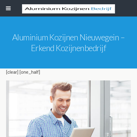
Aluminium Kozijnen Nieuwegein –
Erkend Kozijnenbedrijf
[clear] [one_half]