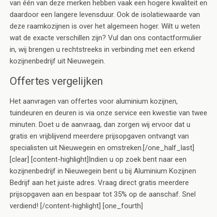
van één van deze merken hebben vaak een hogere kwaliteit en
daardoor een langere levensduur. Ook de isolatiewaarde van
deze raamkozijnen is over het algemeen hoger. Wilt u weten
wat de exacte verschillen zijn? Vul dan ons contactformulier
in, wij brengen u rechtstreeks in verbinding met een erkend
kozijnenbedrijf uit Nieuwegein.
Offertes vergelijken
Het aanvragen van offertes voor aluminium kozijnen,
tuindeuren en deuren is via onze service een kwestie van twee
minuten. Doet u de aanvraag, dan zorgen wij ervoor dat u
gratis en vrijblijvend meerdere prijsopgaven ontvangt van
specialisten uit Nieuwegein en omstreken.[/one_half_last]
[clear] [content-highlight]Indien u op zoek bent naar een
kozijnenbedrijf in Nieuwegein bent u bij Aluminium Kozijnen
Bedrijf aan het juiste adres. Vraag direct gratis meerdere
prijsopgaven aan en bespaar tot 35% op de aanschaf. Snel
verdiend! [/content-highlight] [one_fourth]