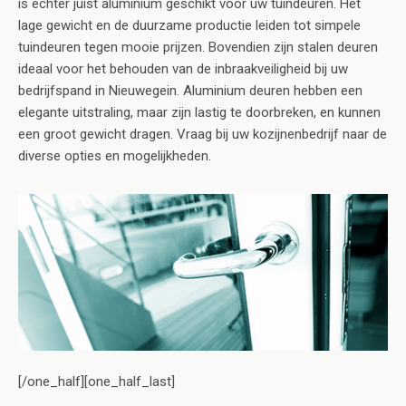
is echter juist aluminium geschikt voor uw tuindeuren. Het
lage gewicht en de duurzame productie leiden tot simpele
tuindeuren tegen mooie prijzen. Bovendien zijn stalen deuren
ideaal voor het behouden van de inbraakveiligheid bij uw
bedrijfspand in Nieuwegein. Aluminium deuren hebben een
elegante uitstraling, maar zijn lastig te doorbreken, en kunnen
een groot gewicht dragen. Vraag bij uw kozijnenbedrijf naar de
diverse opties en mogelijkheden.
[/one_half][one_half_last]