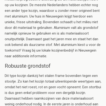
op uw kozijnen. De meeste Nederlanders hebben echter nog
een ander type kozijn, waardoor u zonder meer origineel bent
met aluminium. Uw huis in Nieuwegein krijgt hierdoor een
unieke, frisse uitstraling. Bovendien schaadt u het milieu niet
door dit materiaal te gebruiken. Aluminium valt als grondstof
namelijk opnieuw te gebruiken en is als materiaalsoort
onuitputtelijk. Daarnaast gaat het jaren mee en staat het dan
ook bekend als duurzame stof. Met aluminium kiest u voor de
toekomst! Vraag bij uw lokale kozijnenbedrijf in Nieuwegein
naar additionele informatie.
Robuuste grondstof
Dit type kozijn dankzij het stalen frame bovendien tegen een
stootje. Zo kan het kozijn totaal uiteenlopende weertypen aan,
omdat het niet roest, rot en geen vocht opneemt. Een stortbui
is dus geen enkel probleem voor een dergelijk kozijn.
Daarnaast hebben raamkozijnen van deze materiaalsoort
weinig onderhoud nodig. In de eerste jaren is onderhoud aan