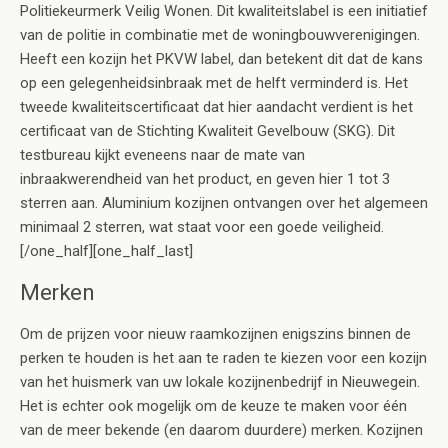
Politiekeurmerk Veilig Wonen. Dit kwaliteitslabel is een initiatief
van de politie in combinatie met de woningbouwverenigingen.
Heeft een kozijn het PKVW label, dan betekent dit dat de kans
op een gelegenheidsinbraak met de helft verminderd is. Het
tweede kwaliteitscertificaat dat hier aandacht verdient is het
certificaat van de Stichting Kwaliteit Gevelbouw (SKG). Dit
testbureau kijkt eveneens naar de mate van
inbraakwerendheid van het product, en geven hier 1 tot 3
sterren aan. Aluminium kozijnen ontvangen over het algemeen
minimaal 2 sterren, wat staat voor een goede veiligheid.
[/one_half][one_half_last]
Merken
Om de prijzen voor nieuw raamkozijnen enigszins binnen de
perken te houden is het aan te raden te kiezen voor een kozijn
van het huismerk van uw lokale kozijnenbedrijf in Nieuwegein.
Het is echter ook mogelijk om de keuze te maken voor één
van de meer bekende (en daarom duurdere) merken. Kozijnen