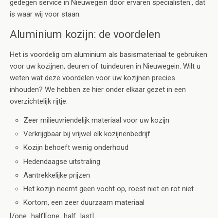
gedegen service in Nieuwegein door ervaren specialisten., dat
is waar wij voor staan.
Aluminium kozijn: de voordelen
Het is voordelig om aluminium als basismateriaal te gebruiken
voor uw kozijnen, deuren of tuindeuren in Nieuwegein. Wilt u
weten wat deze voordelen voor uw kozijnen precies
inhouden? We hebben ze hier onder elkaar gezet in een
overzichtelijk rijtje:
Zeer milieuvriendelijk materiaal voor uw kozijn
Verkrijgbaar bij vrijwel elk kozijnenbedrijf
Kozijn behoeft weinig onderhoud
Hedendaagse uitstraling
Aantrekkelijke prijzen
Het kozijn neemt geen vocht op, roest niet en rot niet
Kortom, een zeer duurzaam materiaal
[/one_half][one_half_last]