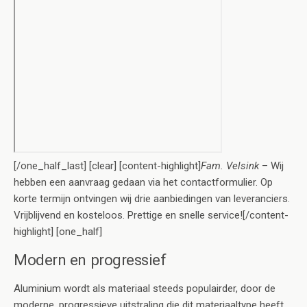
[/one_half_last] [clear] [content-highlight]
Fam. Velsink
– Wij
hebben een aanvraag gedaan via het contactformulier. Op
korte termijn ontvingen wij drie aanbiedingen van leveranciers.
Vrijblijvend en kosteloos. Prettige en snelle service![/content-
highlight] [one_half]
Modern en progressief
Aluminium wordt als materiaal steeds populairder, door de
moderne, progressieve uitstraling die dit materiaaltype heeft