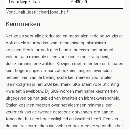
Draai kiep / draai
€ 430,00
[/one_half_last] [clear] [one_half]
Keurmerken
Net zoals voor alle producten en materialen in de bouw, zijn er
ook enkele keurmerken van toepassing op aluminium
kozijnen. Een keurmerk geeft aan in hoeverre het product
voldoet aan minimale eisen voor onder meer veiligheid,
duurzaamheid en kwaliteit. Kozijnen met meerdere certificaten
kent hogere prijzen, maar zal ook een langere levensduur
hebben. Eén van de belangrijkste keurmerken voor stalen
raamkozijnen is het SKG keurmerk. SKG staat voor Stichting
Kwaliteit Gevelbouw. Bij SKG worden met name keurmerken
uitgegeven op het gebied van kwaliteit en inbraakwerendheid.
Stalen kozijnen moeten over het algemeen minimaal een
keurmerk van de tweede categorie ontvangen, om aan te
tonen dat het een hoge veiligheid en kwaliteit heeft. Eén van
de andere keurmerken die zich hier ook mee bezighoudt is het