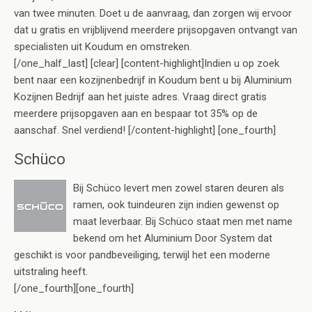
van twee minuten. Doet u de aanvraag, dan zorgen wij ervoor
dat u gratis en vrijblijvend meerdere prijsopgaven ontvangt van
specialisten uit Koudum en omstreken.
[/one_half_last] [clear] [content-highlight]Indien u op zoek
bent naar een kozijnenbedrijf in Koudum bent u bij Aluminium
Kozijnen Bedrijf aan het juiste adres. Vraag direct gratis
meerdere prijsopgaven aan en bespaar tot 35% op de
aanschaf. Snel verdiend! [/content-highlight] [one_fourth]
Schüco
Bij Schüco levert men zowel staren deuren als
ramen, ook tuindeuren zijn indien gewenst op
maat leverbaar. Bij Schüco staat men met name
bekend om het Aluminium Door System dat
geschikt is voor pandbeveiliging, terwijl het een moderne
uitstraling heeft.
[/one_fourth][one_fourth]