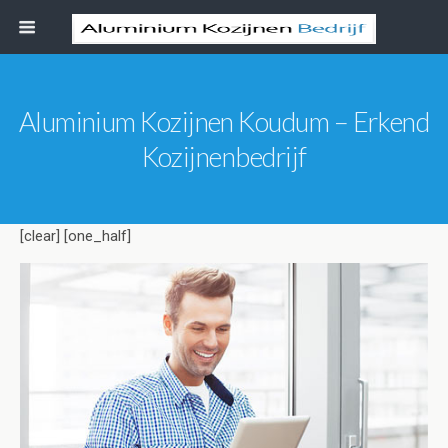
Aluminium Kozijnen Koudum – Erkend
Kozijnenbedrijf
[clear] [one_half]