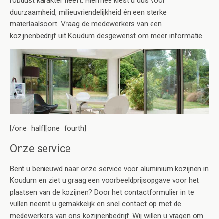
robuust karakter heeft. Hiermee kiest u dus voor
duurzaamheid, milieuvriendelijkheid én een sterke
materiaalsoort. Vraag de medewerkers van een
kozijnenbedrijf uit Koudum desgewenst om meer informatie.
[/one_half][one_fourth]
Onze service
Bent u benieuwd naar onze service voor aluminium kozijnen in
Koudum en ziet u graag een voorbeeldprijsopgave voor het
plaatsen van de kozijnen? Door het contactformulier in te
vullen neemt u gemakkelijk en snel contact op met de
medewerkers van ons kozijnenbedrijf. Wij willen u vragen om