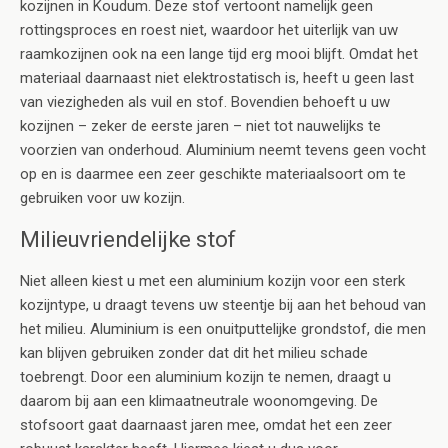
kozijnen in Koudum. Deze stof vertoont namelijk geen
rottingsproces en roest niet, waardoor het uiterlijk van uw
raamkozijnen ook na een lange tijd erg mooi blijft. Omdat het
materiaal daarnaast niet elektrostatisch is, heeft u geen last
van viezigheden als vuil en stof. Bovendien behoeft u uw
kozijnen – zeker de eerste jaren – niet tot nauwelijks te
voorzien van onderhoud. Aluminium neemt tevens geen vocht
op en is daarmee een zeer geschikte materiaalsoort om te
gebruiken voor uw kozijn.
Milieuvriendelijke stof
Niet alleen kiest u met een aluminium kozijn voor een sterk
kozijntype, u draagt tevens uw steentje bij aan het behoud van
het milieu. Aluminium is een onuitputtelijke grondstof, die men
kan blijven gebruiken zonder dat dit het milieu schade
toebrengt. Door een aluminium kozijn te nemen, draagt u
daarom bij aan een klimaatneutrale woonomgeving. De
stofsoort gaat daarnaast jaren mee, omdat het een zeer