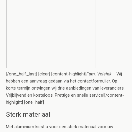
[/one_half_last] [clear] [content-highlight]
Fam. Velsink
– Wij
hebben een aanvraag gedaan via het contactformulier. Op
korte termijn ontvingen wij drie aanbiedingen van leveranciers.
Vrijblijvend en kosteloos. Prettige en snelle service![/content-
highlight] [one_half]
Sterk materiaal
Met aluminium kiest u voor een sterk materiaal voor uw