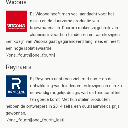
Wicona
Bij Wicona heeft men veel aandacht voor het
milieu en de duurzame productie van
bouwmaterialen. Daarom maken zij gebruik van
aluminium voor hun tuindeuren en raamkozijnen.
Een kozijn van Wicona gaat gegarandeerd lang mee, en heeft
een hoge isolatiewaarde.
[/one_fourth][one_fourth]
Reynaers
Bij Reynaers richt men zich met name op de
ontwikkeling van tuindeuren en kozijnen in een zo
eenvoudig mogelijk design, wat de functionaliteit
ten goede komt. Met hun stalen producten
hebben de ontwerpers in 2014 zelfs een duurzaamheids prijs
gewonnen.
[/one_fourth][one_fourth_last]