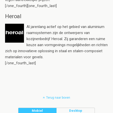
[/one_fourth][one_fourth_last]
Heroal
Al jarenlang actief op het gebied van aluminium
raamsystemen zijn de ontwerpers van
kozijnenbedrijf Heroal. Zij garanderen een ruime
keuze aan vormgevings mogelijkheden en richten
zich op innovatieve oplossing in staal en stalen-composiet
materialen voor gevels.
[/one_fourth_last]
Terug naar boven
Mobiel
Desktop