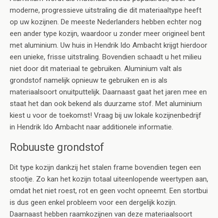
moderne, progressieve uitstraling die dit materiaaltype heeft
op uw kozijnen. De meeste Nederlanders hebben echter nog
een ander type kozijn, waardoor u zonder meer origineel bent
met aluminium. Uw huis in Hendrik Ido Ambacht krijgt hierdoor
een unieke, frisse uitstraling. Bovendien schaadt u het milieu
niet door dit materiaal te gebruiken. Aluminium valt als
grondstof namelijk opnieuw te gebruiken en is als
materiaalsoort onuitputtelijk. Daarnaast gaat het jaren mee en
staat het dan ook bekend als duurzame stof. Met aluminium
kiest u voor de toekomst! Vraag bij uw lokale kozijnenbedrijf
in Hendrik Ido Ambacht naar additionele informatie.
Robuuste grondstof
Dit type kozijn dankzij het stalen frame bovendien tegen een
stootje. Zo kan het kozijn totaal uiteenlopende weertypen aan,
omdat het niet roest, rot en geen vocht opneemt. Een stortbui
is dus geen enkel probleem voor een dergelijk kozijn.
Daarnaast hebben raamkozijnen van deze materiaalsoort