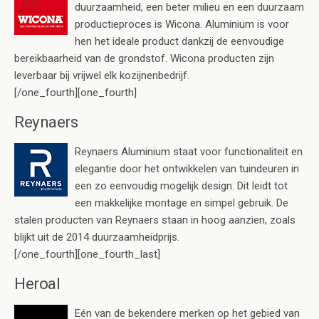
duurzaamheid, een beter milieu en een duurzaam
productieproces is Wicona. Aluminium is voor
hen het ideale product dankzij de eenvoudige
bereikbaarheid van de grondstof. Wicona producten zijn
leverbaar bij vrijwel elk kozijnenbedrijf.
[/one_fourth][one_fourth]
Reynaers
Reynaers Aluminium staat voor functionaliteit en
elegantie door het ontwikkelen van tuindeuren in
een zo eenvoudig mogelijk design. Dit leidt tot
een makkelijke montage en simpel gebruik. De
stalen producten van Reynaers staan in hoog aanzien, zoals
blijkt uit de 2014 duurzaamheidprijs.
[/one_fourth][one_fourth_last]
Heroal
Eén van de bekendere merken op het gebied van