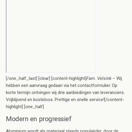
[/one_half_last] [clear] [content-highlight]
Fam. Velsink
– Wij
hebben een aanvraag gedaan via het contactformulier. Op
korte termijn ontvingen wij drie aanbiedingen van leveranciers.
Vrijblijvend en kosteloos. Prettige en snelle service![/content-
highlight] [one_half]
Modern en progressief
Aluminium wordt als materiaal steeds populairder, door de