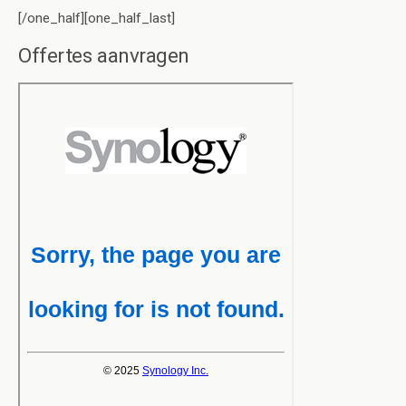
[/one_half][one_half_last]
Offertes aanvragen