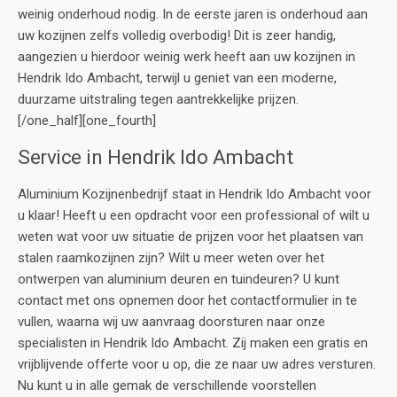
weinig onderhoud nodig. In de eerste jaren is onderhoud aan
uw kozijnen zelfs volledig overbodig! Dit is zeer handig,
aangezien u hierdoor weinig werk heeft aan uw kozijnen in
Hendrik Ido Ambacht, terwijl u geniet van een moderne,
duurzame uitstraling tegen aantrekkelijke prijzen.
[/one_half][one_fourth]
Service in Hendrik Ido Ambacht
Aluminium Kozijnenbedrijf staat in Hendrik Ido Ambacht voor
u klaar! Heeft u een opdracht voor een professional of wilt u
weten wat voor uw situatie de prijzen voor het plaatsen van
stalen raamkozijnen zijn? Wilt u meer weten over het
ontwerpen van aluminium deuren en tuindeuren? U kunt
contact met ons opnemen door het contactformulier in te
vullen, waarna wij uw aanvraag doorsturen naar onze
specialisten in Hendrik Ido Ambacht. Zij maken een gratis en
vrijblijvende offerte voor u op, die ze naar uw adres versturen.
Nu kunt u in alle gemak de verschillende voorstellen