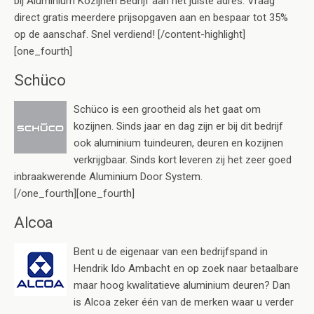
bij Aluminium Kozijnen Bedrijf aan het juiste adres. Vraag
direct gratis meerdere prijsopgaven aan en bespaar tot 35%
op de aanschaf. Snel verdiend! [/content-highlight]
[one_fourth]
Schüco
Schüco is een grootheid als het gaat om
kozijnen. Sinds jaar en dag zijn er bij dit bedrijf
ook aluminium tuindeuren, deuren en kozijnen
verkrijgbaar. Sinds kort leveren zij het zeer goed
inbraakwerende Aluminium Door System.
[/one_fourth][one_fourth]
Alcoa
Bent u de eigenaar van een bedrijfspand in
Hendrik Ido Ambacht en op zoek naar betaalbare
maar hoog kwalitatieve aluminium deuren? Dan
is Alcoa zeker één van de merken waar u verder