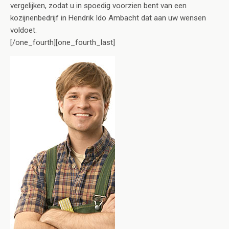
vergelijken, zodat u in spoedig voorzien bent van een
kozijnenbedrijf in Hendrik Ido Ambacht dat aan uw wensen
voldoet.
[/one_fourth][one_fourth_last]