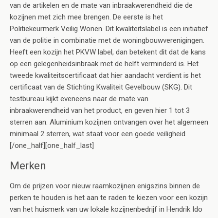
van de artikelen en de mate van inbraakwerendheid die de
kozijnen met zich mee brengen. De eerste is het
Politiekeurmerk Veilig Wonen. Dit kwaliteitslabel is een initiatief
van de politie in combinatie met de woningbouwverenigingen.
Heeft een kozijn het PKVW label, dan betekent dit dat de kans
op een gelegenheidsinbraak met de helft verminderd is. Het
tweede kwaliteitscertificaat dat hier aandacht verdient is het
certificaat van de Stichting Kwaliteit Gevelbouw (SKG). Dit
testbureau kijkt eveneens naar de mate van
inbraakwerendheid van het product, en geven hier 1 tot 3
sterren aan. Aluminium kozijnen ontvangen over het algemeen
minimaal 2 sterren, wat staat voor een goede veiligheid.
[/one_half][one_half_last]
Merken
Om de prijzen voor nieuw raamkozijnen enigszins binnen de
perken te houden is het aan te raden te kiezen voor een kozijn
van het huismerk van uw lokale kozijnenbedrijf in Hendrik Ido