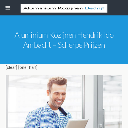
Aluminium Kozijnen Hendrik Ido
Ambacht – Scherpe Prijzen
[clear] [one_half]