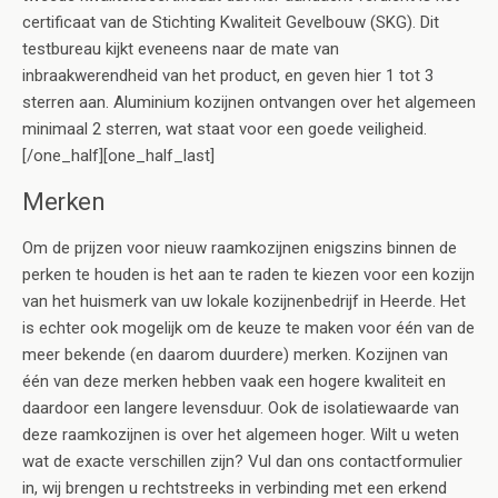
certificaat van de Stichting Kwaliteit Gevelbouw (SKG). Dit
testbureau kijkt eveneens naar de mate van
inbraakwerendheid van het product, en geven hier 1 tot 3
sterren aan. Aluminium kozijnen ontvangen over het algemeen
minimaal 2 sterren, wat staat voor een goede veiligheid.
[/one_half][one_half_last]
Merken
Om de prijzen voor nieuw raamkozijnen enigszins binnen de
perken te houden is het aan te raden te kiezen voor een kozijn
van het huismerk van uw lokale kozijnenbedrijf in Heerde. Het
is echter ook mogelijk om de keuze te maken voor één van de
meer bekende (en daarom duurdere) merken. Kozijnen van
één van deze merken hebben vaak een hogere kwaliteit en
daardoor een langere levensduur. Ook de isolatiewaarde van
deze raamkozijnen is over het algemeen hoger. Wilt u weten
wat de exacte verschillen zijn? Vul dan ons contactformulier
in, wij brengen u rechtstreeks in verbinding met een erkend