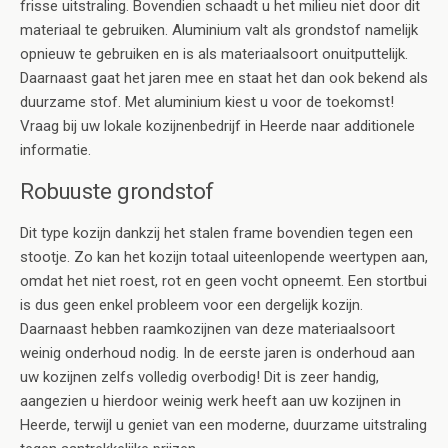
frisse uitstraling. Bovendien schaadt u het milieu niet door dit
materiaal te gebruiken. Aluminium valt als grondstof namelijk
opnieuw te gebruiken en is als materiaalsoort onuitputtelijk.
Daarnaast gaat het jaren mee en staat het dan ook bekend als
duurzame stof. Met aluminium kiest u voor de toekomst!
Vraag bij uw lokale kozijnenbedrijf in Heerde naar additionele
informatie.
Robuuste grondstof
Dit type kozijn dankzij het stalen frame bovendien tegen een
stootje. Zo kan het kozijn totaal uiteenlopende weertypen aan,
omdat het niet roest, rot en geen vocht opneemt. Een stortbui
is dus geen enkel probleem voor een dergelijk kozijn.
Daarnaast hebben raamkozijnen van deze materiaalsoort
weinig onderhoud nodig. In de eerste jaren is onderhoud aan
uw kozijnen zelfs volledig overbodig! Dit is zeer handig,
aangezien u hierdoor weinig werk heeft aan uw kozijnen in
Heerde, terwijl u geniet van een moderne, duurzame uitstraling