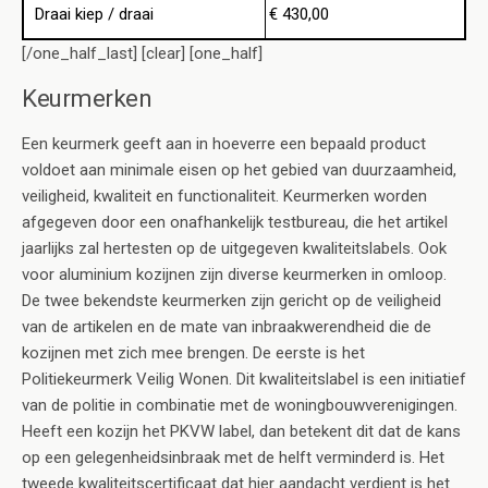
Draai kiep / draai
€ 430,00
[/one_half_last] [clear] [one_half]
Keurmerken
Een keurmerk geeft aan in hoeverre een bepaald product
voldoet aan minimale eisen op het gebied van duurzaamheid,
veiligheid, kwaliteit en functionaliteit. Keurmerken worden
afgegeven door een onafhankelijk testbureau, die het artikel
jaarlijks zal hertesten op de uitgegeven kwaliteitslabels. Ook
voor aluminium kozijnen zijn diverse keurmerken in omloop.
De twee bekendste keurmerken zijn gericht op de veiligheid
van de artikelen en de mate van inbraakwerendheid die de
kozijnen met zich mee brengen. De eerste is het
Politiekeurmerk Veilig Wonen. Dit kwaliteitslabel is een initiatief
van de politie in combinatie met de woningbouwverenigingen.
Heeft een kozijn het PKVW label, dan betekent dit dat de kans
op een gelegenheidsinbraak met de helft verminderd is. Het
tweede kwaliteitscertificaat dat hier aandacht verdient is het