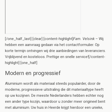
[/one_half_last] [clear] [content-highlight]
Fam. Velsink
– Wij
hebben een aanvraag gedaan via het contactformulier. Op
korte termijn ontvingen wij drie aanbiedingen van leveranciers.
Vrijblijvend en kosteloos. Prettige en snelle service![/content-
highlight] [one_half]
Modern en progressief
Aluminium wordt als materiaal steeds populairder, door de
moderne, progressieve uitstraling die dit materiaaltype heeft
op uw kozijnen. De meeste Nederlanders hebben echter nog
een ander type kozijn, waardoor u zonder meer origineel bent
met aluminium. Uw huis in Heerde krijgt hierdoor een unieke,