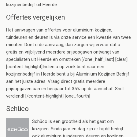
kozijnenbedrijf uit Heerde.
Offertes vergelijken
Het aanvragen van offertes voor aluminium kozijnen,
tuindeuren en deuren is via onze service een kwestie van twee
minuten. Doet u de aanvraag, dan zorgen wij ervoor dat u
gratis en vrijblijvend meerdere prijsopgaven ontvangt van
specialisten uit Heerde en omstreken.[/one_half_last] [clear]
[content-highlight]Indien u op zoek bent naar een
kozijnenbedrijf in Heerde bent u bij Aluminium Kozijnen Bedrijf
aan het juiste adres. Vraag direct gratis meerdere
prijsopgaven aan en bespaar tot 35% op de aanschaf. Snel
verdiend! [/content-highlight] [one_fourth]
Schüco
Schüco is een grootheid als het gaat om
kozijnen. Sinds jaar en dag zijn er bij dit bedrijf
ook aluminium tuindeuren, deuren en kozijnen