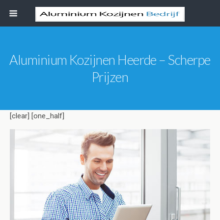
Aluminium Kozijnen Heerde – Scherpe
Prijzen
[clear] [one_half]