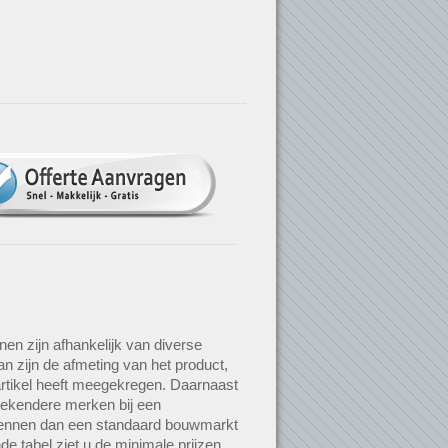
nen zijn afhankelijk van diverse
an zijn de afmeting van het product,
rtikel heeft meegekregen. Daarnaast
bekendere merken bij een
 kennen dan een standaard bouwmarkt
de tabel ziet u de minimale prijzen