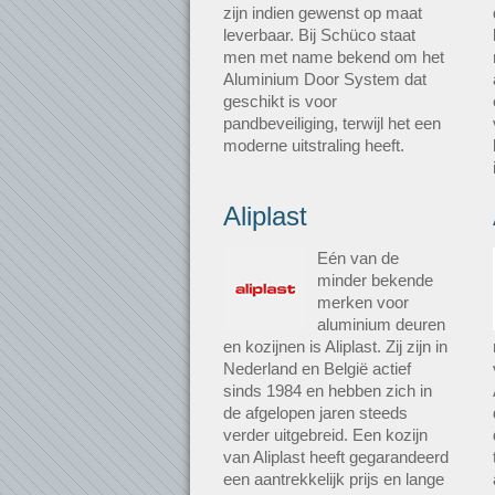
zijn indien gewenst op maat
leverbaar. Bij Schüco staat
men met name bekend om het
Aluminium Door System dat
geschikt is voor
pandbeveiliging, terwijl het een
moderne uitstraling heeft.
Aliplast
Eén van de
minder bekende
merken voor
aluminium deuren
en kozijnen is Aliplast. Zij zijn in
Nederland en België actief
sinds 1984 en hebben zich in
de afgelopen jaren steeds
verder uitgebreid. Een kozijn
van Aliplast heeft gegarandeerd
een aantrekkelijk prijs en lange