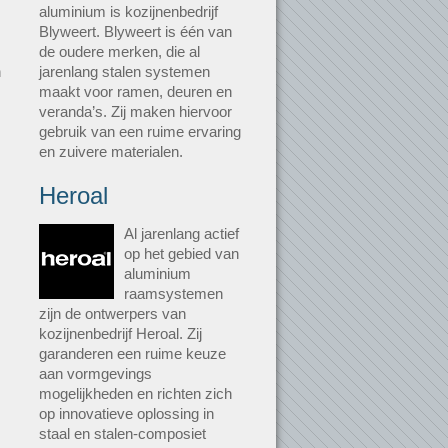
aluminium is kozijnenbedrijf
Blyweert. Blyweert is één van
de oudere merken, die al
n
jarenlang stalen systemen
maakt voor ramen, deuren en
veranda’s. Zij maken hiervoor
gebruik van een ruime ervaring
en zuivere materialen.
Heroal
Al jarenlang actief
op het gebied van
aluminium
raamsystemen
zijn de ontwerpers van
kozijnenbedrijf Heroal. Zij
garanderen een ruime keuze
aan vormgevings
mogelijkheden en richten zich
op innovatieve oplossing in
staal en stalen-composiet