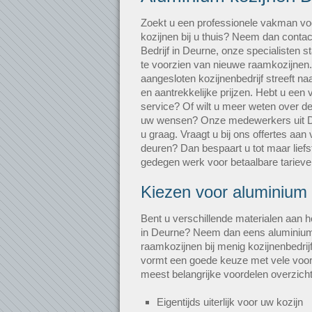
Zoekt u een professionele vakman vo
kozijnen bij u thuis? Neem dan conta
Bedrijf in Deurne, onze specialisten s
te voorzien van nieuwe raamkozijnen. 
aangesloten kozijnenbedrijf streeft n
en aantrekkelijke prijzen. Hebt u een
service? Of wilt u meer weten over de
uw wensen? Onze medewerkers uit D
u graag. Vraagt u bij ons offertes aan 
deuren? Dan bespaart u tot maar lief
gedegen werk voor betaalbare tarieve
Kiezen voor aluminium
Bent u verschillende materialen aan h
in Deurne? Neem dan eens aluminium
raamkozijnen bij menig kozijnenbedrijf
vormt een goede keuze met vele voor
meest belangrijke voordelen overzich
Eigentijds uiterlijk voor uw kozijn