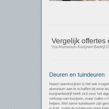
Vergelijk offerte
Via Aluminium Kozijnen Bedrijf D
Deuren en tuindeuren
Naast raamkozijnen is het ook mogeli
aluminium aan te schaffen bij onze le
kozijnenbedrijf heeft zich over het al
verkoop van kozijnen, maar zullen u h
helpen. Met name tuindeuren zijn gesc
is licht, zodat de tuindeuren geen b