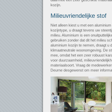
kozijn.
Milieuvriendelijke stof
Niet alleen kiest u met een aluminium
kozijntype, u draagt tevens uw steentj
milieu. Aluminium is een onuitputtelijk
gebruiken zonder dat dit het milieu s
aluminium kozijn te nemen, draagt u 
klimaatneutrale woonomgeving. De sto
mee, omdat het een zeer robuust kara
voor duurzaamheid, milieuvriendelijkh
materiaalsoort. Vraag de medewerkers 
Deurne desgewenst om meer informat