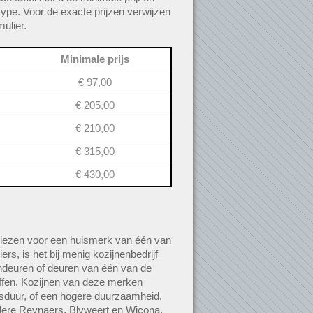
ype. Voor de exacte prijzen verwijzen
ulier.
Minimale prijs
€ 97,00
€ 205,00
€ 210,00
€ 315,00
€ 430,00
iezen voor een huismerk van één van
ers, is het bij menig kozijnenbedrijf
indeuren of deuren van één van de
fen. Kozijnen van deze merken
sduur, of een hogere duurzaamheid.
ere Reynaers, Blyweert en Wicona.