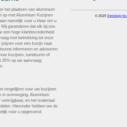
or het plaatsen van aluminium
ct op met Aluminium Kozijnen
taan namelijk voor u klaar om u
Wij garanderen dat elk bij ons
aar een hoge klanttevredenheid
 vraag met betrekking tot onze
 prijzen voor een kozijn naar
eurne informeren en adviseren
voor kozijnen, tuindeuren of
st 35% op uw aanvraag;
n.
et vergelijken voor uw kozijnen
 in overweging. Aluminium
 verkrijgbaar, en het materiaal
delen. Hieronder hebben we de
telijk voor u opgesomd: