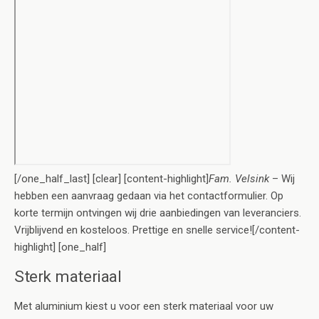
[/one_half_last] [clear] [content-highlight]
Fam. Velsink
– Wij
hebben een aanvraag gedaan via het contactformulier. Op
korte termijn ontvingen wij drie aanbiedingen van leveranciers.
Vrijblijvend en kosteloos. Prettige en snelle service![/content-
highlight] [one_half]
Sterk materiaal
Met aluminium kiest u voor een sterk materiaal voor uw