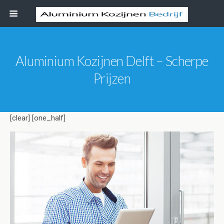
Aluminium Kozijnen Delft – Scherpe
Prijzen
[clear] [one_half]