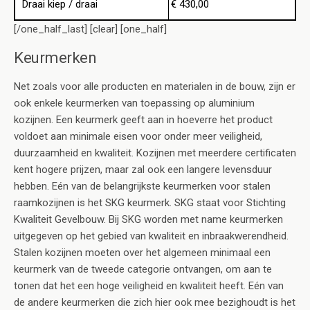
Draai kiep / draai
€ 430,00
[/one_half_last] [clear] [one_half]
Keurmerken
Net zoals voor alle producten en materialen in de bouw, zijn er
ook enkele keurmerken van toepassing op aluminium
kozijnen. Een keurmerk geeft aan in hoeverre het product
voldoet aan minimale eisen voor onder meer veiligheid,
duurzaamheid en kwaliteit. Kozijnen met meerdere certificaten
kent hogere prijzen, maar zal ook een langere levensduur
hebben. Eén van de belangrijkste keurmerken voor stalen
raamkozijnen is het SKG keurmerk. SKG staat voor Stichting
Kwaliteit Gevelbouw. Bij SKG worden met name keurmerken
uitgegeven op het gebied van kwaliteit en inbraakwerendheid.
Stalen kozijnen moeten over het algemeen minimaal een
keurmerk van de tweede categorie ontvangen, om aan te
tonen dat het een hoge veiligheid en kwaliteit heeft. Eén van
de andere keurmerken die zich hier ook mee bezighoudt is het