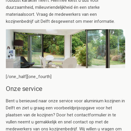
robuust karakter heeft. Hiermee kiest u dus voor
duurzaamheid, milieuvriendelijkheid én een sterke
materiaalsoort. Vraag de medewerkers van een
kozijnenbedrijf uit Delft desgewenst om meer informatie.
[/one_half][one_fourth]
Onze service
Bent u benieuwd naar onze service voor aluminium kozijnen in
Delft en ziet u graag een voorbeeldprijsopgave voor het
plaatsen van de kozijnen? Door het contactformulier in te
vullen neemt u gemakkelijk en snel contact op met de
medewerkers van ons kozijnenbedrijf. Wij willen u vragen om