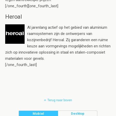
[/one_fourth][one_fourth_last]
Heroal
Al jarenlang actief op het gebied van aluminium
raamsystemen zijn de ontwerpers van
kozijnenbedrijf Heroal. Zij garanderen een ruime
keuze aan vormgevings mogelijkheden en richten
zich op innovatieve oplossing in staal en stalen-composiet
materialen voor gevels.
[/one_fourth_last]
Terug naar boven
Mobiel
Desktop