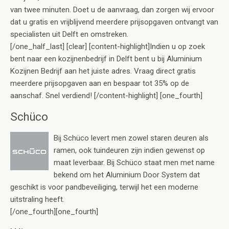
van twee minuten. Doet u de aanvraag, dan zorgen wij ervoor
dat u gratis en vrijblijvend meerdere prijsopgaven ontvangt van
specialisten uit Delft en omstreken.
[/one_half_last] [clear] [content-highlight]Indien u op zoek
bent naar een kozijnenbedrijf in Delft bent u bij Aluminium
Kozijnen Bedrijf aan het juiste adres. Vraag direct gratis
meerdere prijsopgaven aan en bespaar tot 35% op de
aanschaf. Snel verdiend! [/content-highlight] [one_fourth]
Schüco
Bij Schüco levert men zowel staren deuren als
ramen, ook tuindeuren zijn indien gewenst op
maat leverbaar. Bij Schüco staat men met name
bekend om het Aluminium Door System dat
geschikt is voor pandbeveiliging, terwijl het een moderne
uitstraling heeft.
[/one_fourth][one_fourth]