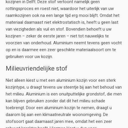
kozijnen in Delft. Deze stof vertoont namelijk geen
rottingsproces en roest niet, waardoor het uiterlijk van uw
raamkozijnen ook na een lange tijd erg mooi blijft. Omdat het
materiaal daarnaast niet elektrostatisch is, heeft u geen last
van viezigheden als vuil en stof. Bovendien behoeft u uw
kozijnen – zeker de eerste jaren – niet tot nauwelijks te
voorzien van onderhoud. Aluminium neemt tevens geen vocht
op en is daarmee een zeer geschikte materiaalsoort om te
gebruiken voor uw kozijn.
Milieuvriendelijke stof
Niet alleen kiest u met een aluminium kozijn voor een sterk
kozijntype, u draagt tevens uw steentje bij aan het behoud van
het milieu. Aluminium is een onuitputtelijke grondstof, die men
kan blijven gebruiken zonder dat dit het milieu schade
toebrengt. Door een aluminium kozijn te nemen, draagt u
daarom bij aan een klimaatneutrale woonomgeving. De
stofsoort gaat daarnaast jaren mee, omdat het een zeer