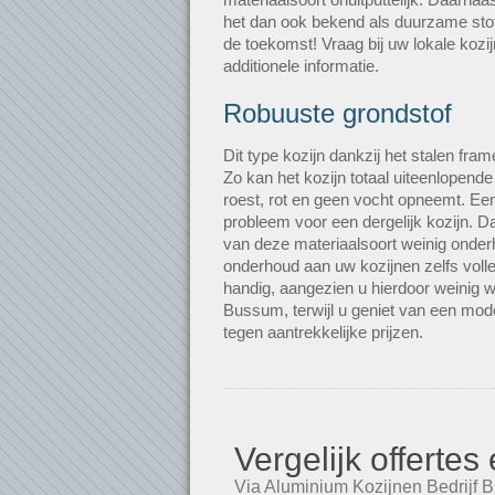
het dan ook bekend als duurzame stof
de toekomst! Vraag bij uw lokale kozi
additionele informatie.
Robuuste grondstof
Dit type kozijn dankzij het stalen fra
Zo kan het kozijn totaal uiteenlopend
roest, rot en geen vocht opneemt. Een
probleem voor een dergelijk kozijn. 
van deze materiaalsoort weinig onderh
onderhoud aan uw kozijnen zelfs volle
handig, aangezien u hierdoor weinig w
Bussum, terwijl u geniet van een mod
tegen aantrekkelijke prijzen.
Vergelijk offerte
Via Aluminium Kozijnen Bedrijf B