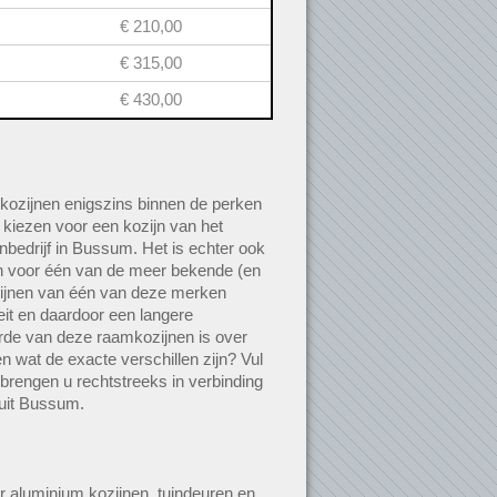
€ 210,00
€ 315,00
€ 430,00
kozijnen enigszins binnen de perken
e kiezen voor een kozijn van het
nbedrijf in Bussum. Het is echter ook
n voor één van de meer bekende (en
ijnen van één van deze merken
it en daardoor een langere
rde van deze raamkozijnen is over
n wat de exacte verschillen zijn? Vul
 brengen u rechtstreeks in verbinding
 uit Bussum.
r aluminium kozijnen, tuindeuren en