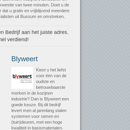
 kwestie van twee minuten. Doet u de
 dat u gratis en vrijblijvend meerdere
ialisten uit Bussum en omstreken.
 Bedrijf aan het juiste adres.
nel verdiend!
Blyweert
Kiest u het liefst
voor één van de
oudste en
betrouwbaarste
merken in de kozijnen
industrie? Dan is Blyweert een
goede keuze. Bij dit bedrijf
levert men al jarenlang stalen
systemen voor ramen en
(tuin)deuren, met een hoge
kwaliteit in basismaterialen.