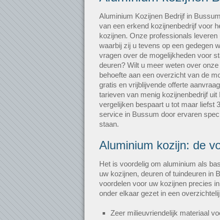
Aluminium Kozijnen Bedrijf in Bussum
van een erkend kozijnenbedrijf voor 
kozijnen. Onze professionals leveren 
waarbij zij u tevens op een gedegen 
vragen over de mogelijkheden voor sta
deuren? Wilt u meer weten over onze
behoefte aan een overzicht van de mo
gratis en vrijblijvende offerte aanvraa
tarieven van menig kozijnenbedrijf ui
vergelijken bespaart u tot maar liefs
service in Bussum door ervaren special
staan.
Aluminium kozijn: de v
Het is voordelig om aluminium als bas
uw kozijnen, deuren of tuindeuren in
voordelen voor uw kozijnen precies 
onder elkaar gezet in een overzichtelijk 
Zeer milieuvriendelijk materiaal vo