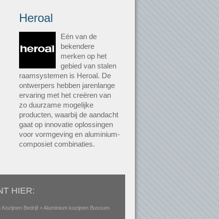
Heroal
Eén van de
bekendere
merken op het
gebied van stalen
raamsystemen is Heroal. De
ontwerpers hebben jarenlange
ervaring met het creëren van
zo duurzame mogelijke
producten, waarbij de aandacht
gaat op innovatie oplossingen
voor vormgeving en aluminium-
composiet combinaties.
NT HIER:
 Kozijnen Bedrijf
> Aluminium kozijnen Bussum