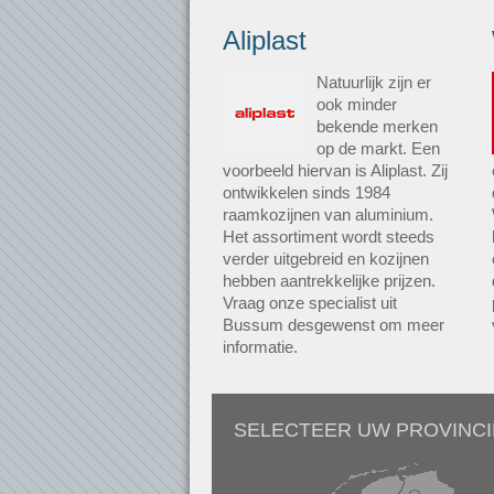
Aliplast
Natuurlijk zijn er
ook minder
bekende merken
op de markt. Een
voorbeeld hiervan is Aliplast. Zij
ontwikkelen sinds 1984
raamkozijnen van aluminium.
Het assortiment wordt steeds
verder uitgebreid en kozijnen
hebben aantrekkelijke prijzen.
Vraag onze specialist uit
Bussum desgewenst om meer
informatie.
SELECTEER UW PROVINCI