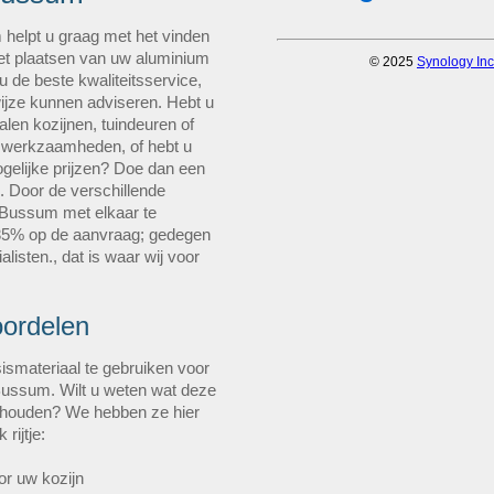
 helpt u graag met het vinden
het plaatsen van uw aluminium
u de beste kwaliteitsservice,
wijze kunnen adviseren. Hebt u
len kozijnen, tuindeuren of
 werkzaamheden, of hebt u
gelijke prijzen? Doe dan een
g. Door de verschillende
t Bussum met elkaar te
t 35% op de aanvraag; gedegen
isten., dat is waar wij voor
oordelen
ismateriaal te gebruiken voor
 Bussum. Wilt u weten wat deze
inhouden? We hebben ze hier
rijtje:
or uw kozijn