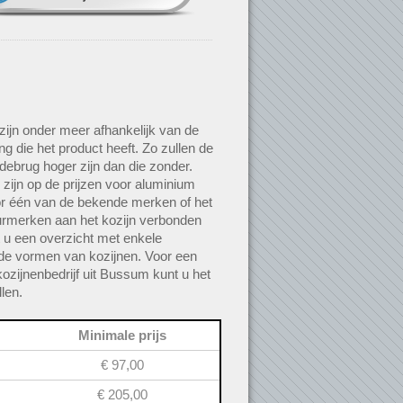
 zijn onder meer afhankelijk van de
g die het product heeft. Zo zullen de
debrug hoger zijn dan die zonder.
 zijn op de prijzen voor aluminium
or één van de bekende merken of het
urmerken aan het kozijn verbonden
dt u een overzicht met enkele
de vormen van kozijnen. Voor een
kozijnenbedrijf uit Bussum kunt u het
len.
Minimale prijs
€ 97,00
€ 205,00