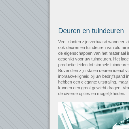
Deuren en tuindeuren
Veel klanten zijn verbaasd wanneer zi
ook deuren en tuindeuren van alumin
de eigenschappen van het materiaal is
geschikt voor uw tuindeuren. Het lag
productie leiden tot simpele tuindeure
Bovendien zijn stalen deuren ideaal 
inbraakveiligheid bij uw bedrijfspand
hebben een elegante uitstraling, maar 
kunnen een groot gewicht dragen. Vraa
de diverse opties en mogelijkheden.