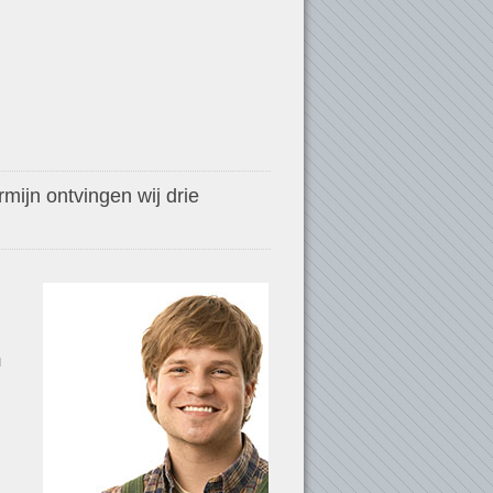
mijn ontvingen wij drie
u