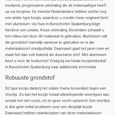
moderne, progressieve uitstraling die dit materiaaltype heeft
op uw kozijnen. De meeste Nederlanders hebben echter nog
een ander type kozijn, waardoor u zonder meer origineel bent
met aluminium. Uw huis in Bunschoten Spakenburg krijgt
hierdoor een unieke, frisse uitstraling. Bovendien schaadt u
het milieu niet door dit materiaal te gebruiken. Aluminium valt
als grondstof namelijk opnieuw te gebruiken en is als
materiaalsoort onuitputtelijk. Daarnaast gaat het jaren mee en
staat het dan ook bekend als duurzame stof. Met aluminium
kiest u voor de toekomst! Vraag bij uw lokale kozijnenbedrijf
in Bunschoten Spakenburg naar additionele informatie.
Robuuste grondstof
Dit type kozijn dankzij het stalen frame bovendien tegen een
stootje. Zo kan het kozijn totaal uiteenlopende weertypen aan,
omdat het niet roest, rot en geen vocht opneemt. Een stortbui
is dus geen enkel probleem voor een dergelijk kozijn.
Daarnaast hebben raamkozijnen van deze materiaalsoort