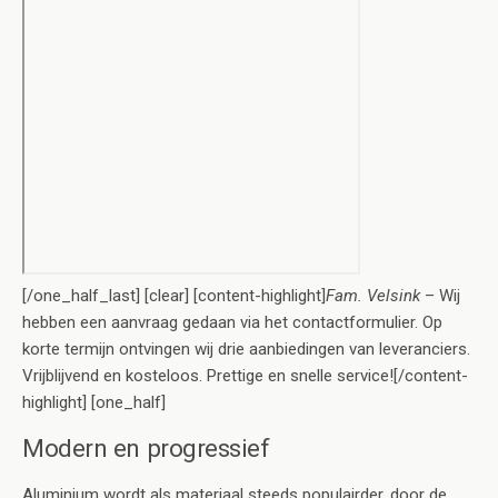
[/one_half_last] [clear] [content-highlight]
Fam. Velsink
– Wij
hebben een aanvraag gedaan via het contactformulier. Op
korte termijn ontvingen wij drie aanbiedingen van leveranciers.
Vrijblijvend en kosteloos. Prettige en snelle service![/content-
highlight] [one_half]
Modern en progressief
Aluminium wordt als materiaal steeds populairder, door de