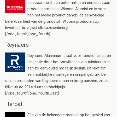
duurzaamheid, een beter milieu en een duurzaam
productieproces is Wicona. Aluminium is voor
hen het ideale product dankzij de eenvoudige
bereikbaarheid van de grondstof. Wicona producten zijn
leverbaar bij vrijwel elk kozijnenbedrijf.
[/one_fourth][one_fourth]
Reynaers
Reynaers Aluminium staat voor functionaliteit en
elegantie door het ontwikkelen van tuindeuren in
een zo eenvoudig mogelijk design. Dit leidt tot
een makkelijke montage en simpel gebruik. De
stalen producten van Reynaers staan in hoog aanzien, zoals
blijkt uit de 2014 duurzaamheidprijs.
[/one_fourth][one_fourth_last]
Heroal
Eén van de bekendere merken op het gebied van