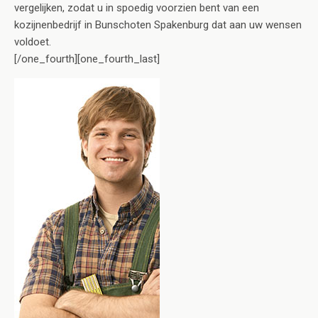
vergelijken, zodat u in spoedig voorzien bent van een
kozijnenbedrijf in Bunschoten Spakenburg dat aan uw wensen
voldoet.
[/one_fourth][one_fourth_last]