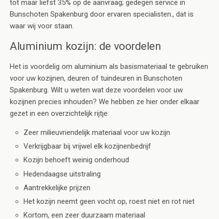
tot maar liefst 35% op de aanvraag; gedegen service in
Bunschoten Spakenburg door ervaren specialisten., dat is
waar wij voor staan.
Aluminium kozijn: de voordelen
Het is voordelig om aluminium als basismateriaal te gebruiken
voor uw kozijnen, deuren of tuindeuren in Bunschoten
Spakenburg. Wilt u weten wat deze voordelen voor uw
kozijnen precies inhouden? We hebben ze hier onder elkaar
gezet in een overzichtelijk rijtje:
Zeer milieuvriendelijk materiaal voor uw kozijn
Verkrijgbaar bij vrijwel elk kozijnenbedrijf
Kozijn behoeft weinig onderhoud
Hedendaagse uitstraling
Aantrekkelijke prijzen
Het kozijn neemt geen vocht op, roest niet en rot niet
Kortom, een zeer duurzaam materiaal