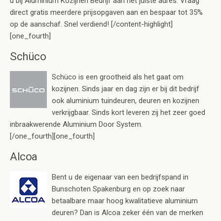
u bij Aluminium Kozijnen Bedrijf aan het juiste adres. Vraag
direct gratis meerdere prijsopgaven aan en bespaar tot 35%
op de aanschaf. Snel verdiend! [/content-highlight]
[one_fourth]
Schüco
Schüco is een grootheid als het gaat om
kozijnen. Sinds jaar en dag zijn er bij dit bedrijf
ook aluminium tuindeuren, deuren en kozijnen
verkrijgbaar. Sinds kort leveren zij het zeer goed
inbraakwerende Aluminium Door System.
[/one_fourth][one_fourth]
Alcoa
Bent u de eigenaar van een bedrijfspand in
Bunschoten Spakenburg en op zoek naar
betaalbare maar hoog kwalitatieve aluminium
deuren? Dan is Alcoa zeker één van de merken