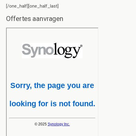
[/one_half][one_half_last]
Offertes aanvragen