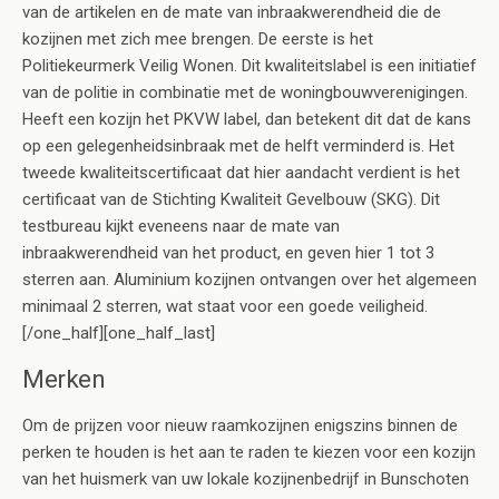
van de artikelen en de mate van inbraakwerendheid die de
kozijnen met zich mee brengen. De eerste is het
Politiekeurmerk Veilig Wonen. Dit kwaliteitslabel is een initiatief
van de politie in combinatie met de woningbouwverenigingen.
Heeft een kozijn het PKVW label, dan betekent dit dat de kans
op een gelegenheidsinbraak met de helft verminderd is. Het
tweede kwaliteitscertificaat dat hier aandacht verdient is het
certificaat van de Stichting Kwaliteit Gevelbouw (SKG). Dit
testbureau kijkt eveneens naar de mate van
inbraakwerendheid van het product, en geven hier 1 tot 3
sterren aan. Aluminium kozijnen ontvangen over het algemeen
minimaal 2 sterren, wat staat voor een goede veiligheid.
[/one_half][one_half_last]
Merken
Om de prijzen voor nieuw raamkozijnen enigszins binnen de
perken te houden is het aan te raden te kiezen voor een kozijn
van het huismerk van uw lokale kozijnenbedrijf in Bunschoten