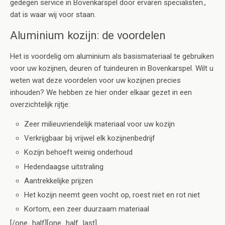
gedegen service in Bovenkarspel door ervaren specialisten.,
dat is waar wij voor staan.
Aluminium kozijn: de voordelen
Het is voordelig om aluminium als basismateriaal te gebruiken
voor uw kozijnen, deuren of tuindeuren in Bovenkarspel. Wilt u
weten wat deze voordelen voor uw kozijnen precies
inhouden? We hebben ze hier onder elkaar gezet in een
overzichtelijk rijtje:
Zeer milieuvriendelijk materiaal voor uw kozijn
Verkrijgbaar bij vrijwel elk kozijnenbedrijf
Kozijn behoeft weinig onderhoud
Hedendaagse uitstraling
Aantrekkelijke prijzen
Het kozijn neemt geen vocht op, roest niet en rot niet
Kortom, een zeer duurzaam materiaal
[/one_half][one_half_last]