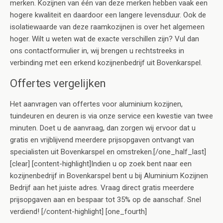
merken. Kozijnen van één van deze merken hebben vaak een
hogere kwaliteit en daardoor een langere levensduur. Ook de
isolatiewaarde van deze raamkozijnen is over het algemeen
hoger. Wilt u weten wat de exacte verschillen zijn? Vul dan
ons contactformulier in, wij brengen u rechtstreeks in
verbinding met een erkend kozijnenbedrijf uit Bovenkarspel.
Offertes vergelijken
Het aanvragen van offertes voor aluminium kozijnen,
tuindeuren en deuren is via onze service een kwestie van twee
minuten. Doet u de aanvraag, dan zorgen wij ervoor dat u
gratis en vrijblijvend meerdere prijsopgaven ontvangt van
specialisten uit Bovenkarspel en omstreken.[/one_half_last]
[clear] [content-highlight]Indien u op zoek bent naar een
kozijnenbedrijf in Bovenkarspel bent u bij Aluminium Kozijnen
Bedrijf aan het juiste adres. Vraag direct gratis meerdere
prijsopgaven aan en bespaar tot 35% op de aanschaf. Snel
verdiend! [/content-highlight] [one_fourth]