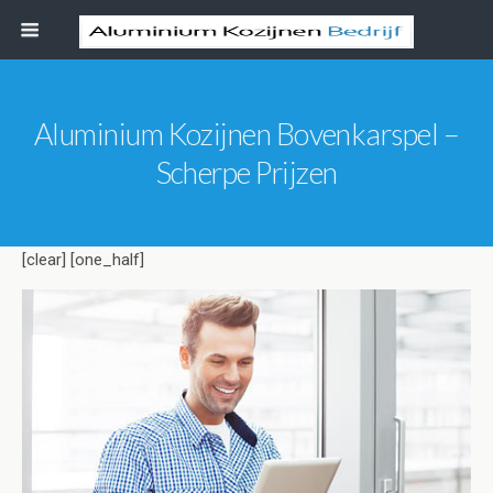
Aluminium Kozijnen Bovenkarspel –
Scherpe Prijzen
[clear] [one_half]