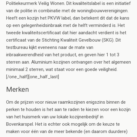
Politiekeurmerk Veilig Wonen. Dit kwaliteitslabel is een initiatief
van de politie in combinatie met de woningbouwverenigingen.
Heeft een kozijn het PKVW label, dan betekent dit dat de kans
op een gelegenheidsinbraak met de helft verminderd is. Het
tweede kwaliteitscertificaat dat hier aandacht verdient is het
certificaat van de Stichting Kwaliteit Gevelbouw (SKG). Dit
testbureau kijkt eveneens naar de mate van
inbraakwerendheid van het product, en geven hier 1 tot 3
sterren aan. Aluminium kozijnen ontvangen over het algemeen
minimaal 2 sterren, wat staat voor een goede veiligheid.
[/one_half][one_half_last]
Merken
Om de prijzen voor nieuw raamkozijnen enigszins binnen de
perken te houden is het aan te raden te kiezen voor een kozijn
van het huismerk van uw lokale kozijnenbedrijf in
Bovenkarspel. Het is echter ook mogelijk om de keuze te
maken voor één van de meer bekende (en daarom duurdere)