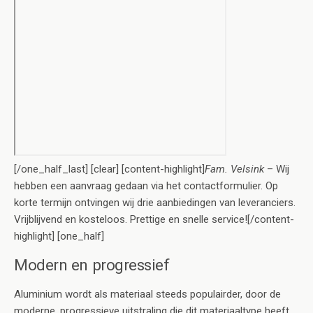
[/one_half_last] [clear] [content-highlight]
Fam. Velsink
– Wij
hebben een aanvraag gedaan via het contactformulier. Op
korte termijn ontvingen wij drie aanbiedingen van leveranciers.
Vrijblijvend en kosteloos. Prettige en snelle service![/content-
highlight] [one_half]
Modern en progressief
Aluminium wordt als materiaal steeds populairder, door de
moderne, progressieve uitstraling die dit materiaaltype heeft