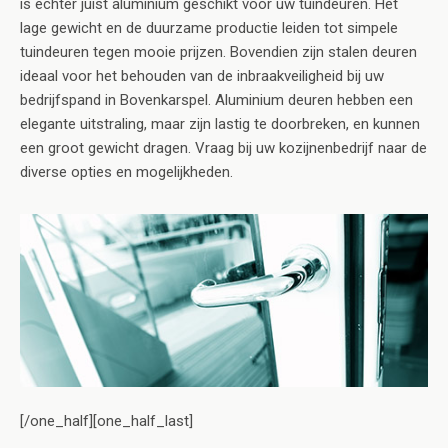
is echter juist aluminium geschikt voor uw tuindeuren. Het
lage gewicht en de duurzame productie leiden tot simpele
tuindeuren tegen mooie prijzen. Bovendien zijn stalen deuren
ideaal voor het behouden van de inbraakveiligheid bij uw
bedrijfspand in Bovenkarspel. Aluminium deuren hebben een
elegante uitstraling, maar zijn lastig te doorbreken, en kunnen
een groot gewicht dragen. Vraag bij uw kozijnenbedrijf naar de
diverse opties en mogelijkheden.
[/one_half][one_half_last]