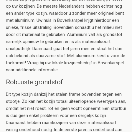
op uw kozijnen. De meeste Nederlanders hebben echter nog
een ander type kozijn, waardoor u zonder meer origineel bent
met aluminium. Uw huis in Bovenkarspel krijgt hierdoor een
unieke, frisse uitstraling. Bovendien schaadt u het milieu niet
door dit materiaal te gebruiken. Aluminium valt als grondstof
namelijk opnieuw te gebruiken en is als materiaalsoort
onuitputtelijk. Daarnaast gaat het jaren mee en staat het dan
ook bekend als duurzame stof. Met aluminium kiest u voor de
toekomst! Vraag bij uw lokale kozijnenbedrijf in Bovenkarspel
naar additionele informatie.
Robuuste grondstof
Dit type kozijn dankzij het stalen frame bovendien tegen een
stootje. Zo kan het kozijn totaal uiteenlopende weertypen aan,
omdat het niet roest, rot en geen vocht opneemt. Een stortbui
is dus geen enkel probleem voor een dergelijk kozijn.
Daarnaast hebben raamkozijnen van deze materiaalsoort
weinig onderhoud nodig. In de eerste jaren is onderhoud aan