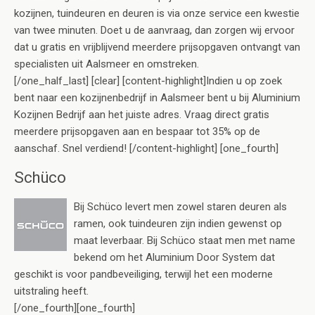
kozijnen, tuindeuren en deuren is via onze service een kwestie
van twee minuten. Doet u de aanvraag, dan zorgen wij ervoor
dat u gratis en vrijblijvend meerdere prijsopgaven ontvangt van
specialisten uit Aalsmeer en omstreken.
[/one_half_last] [clear] [content-highlight]Indien u op zoek
bent naar een kozijnenbedrijf in Aalsmeer bent u bij Aluminium
Kozijnen Bedrijf aan het juiste adres. Vraag direct gratis
meerdere prijsopgaven aan en bespaar tot 35% op de
aanschaf. Snel verdiend! [/content-highlight] [one_fourth]
Schüco
Bij Schüco levert men zowel staren deuren als
ramen, ook tuindeuren zijn indien gewenst op
maat leverbaar. Bij Schüco staat men met name
bekend om het Aluminium Door System dat
geschikt is voor pandbeveiliging, terwijl het een moderne
uitstraling heeft.
[/one_fourth][one_fourth]