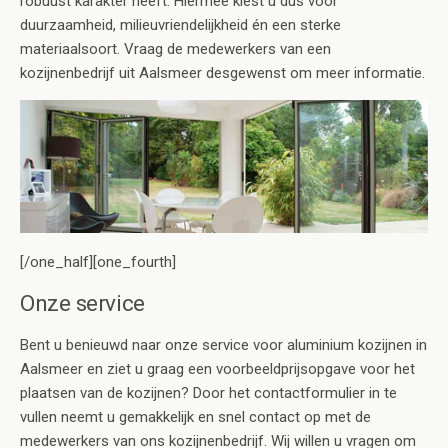
robuust karakter heeft. Hiermee kiest u dus voor
duurzaamheid, milieuvriendelijkheid én een sterke
materiaalsoort. Vraag de medewerkers van een
kozijnenbedrijf uit Aalsmeer desgewenst om meer informatie.
[/one_half][one_fourth]
Onze service
Bent u benieuwd naar onze service voor aluminium kozijnen in
Aalsmeer en ziet u graag een voorbeeldprijsopgave voor het
plaatsen van de kozijnen? Door het contactformulier in te
vullen neemt u gemakkelijk en snel contact op met de
medewerkers van ons kozijnenbedrijf. Wij willen u vragen om