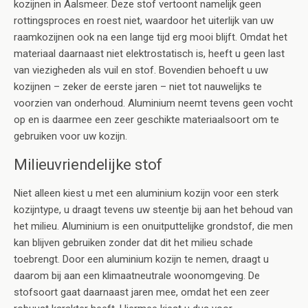
kozijnen in Aalsmeer. Deze stof vertoont namelijk geen
rottingsproces en roest niet, waardoor het uiterlijk van uw
raamkozijnen ook na een lange tijd erg mooi blijft. Omdat het
materiaal daarnaast niet elektrostatisch is, heeft u geen last
van viezigheden als vuil en stof. Bovendien behoeft u uw
kozijnen – zeker de eerste jaren – niet tot nauwelijks te
voorzien van onderhoud. Aluminium neemt tevens geen vocht
op en is daarmee een zeer geschikte materiaalsoort om te
gebruiken voor uw kozijn.
Milieuvriendelijke stof
Niet alleen kiest u met een aluminium kozijn voor een sterk
kozijntype, u draagt tevens uw steentje bij aan het behoud van
het milieu. Aluminium is een onuitputtelijke grondstof, die men
kan blijven gebruiken zonder dat dit het milieu schade
toebrengt. Door een aluminium kozijn te nemen, draagt u
daarom bij aan een klimaatneutrale woonomgeving. De
stofsoort gaat daarnaast jaren mee, omdat het een zeer