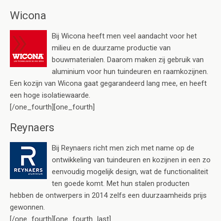
Wicona
Bij Wicona heeft men veel aandacht voor het
milieu en de duurzame productie van
bouwmaterialen. Daarom maken zij gebruik van
aluminium voor hun tuindeuren en raamkozijnen.
Een kozijn van Wicona gaat gegarandeerd lang mee, en heeft
een hoge isolatiewaarde.
[/one_fourth][one_fourth]
Reynaers
Bij Reynaers richt men zich met name op de
ontwikkeling van tuindeuren en kozijnen in een zo
eenvoudig mogelijk design, wat de functionaliteit
ten goede komt. Met hun stalen producten
hebben de ontwerpers in 2014 zelfs een duurzaamheids prijs
gewonnen.
[/one_fourth][one_fourth_last]