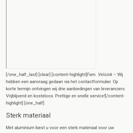
[/one_half_last] [clear] [content-highlight]
Fam. Velsink
– Wij
hebben een aanvraag gedaan via het contactformulier. Op
korte termijn ontvingen wij drie aanbiedingen van leveranciers.
Vrijblijvend en kosteloos. Prettige en snelle service![/content-
highlight] [one_half]
Sterk materiaal
Met aluminium kiest u voor een sterk materiaal voor uw