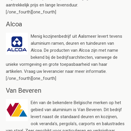
aantrekkelijk prijs en lange levensduur.
[/one_fourth][one_fourth]
Alcoa
Menig kozijnenbedrijf uit Aalsmeer levert tevens
aluminium ramen, deuren en tuindeuren van
Alcoa. De producten van Alcoa zijn met name
bekend bij de bedrijfsarchitecten, vanwege de
unieke vormgeving en grote toepasbaarheid van haar
artikelen. Vraag uw leverancier naar meer informatie.
[/one_fourth][one_fourth]
Van Beveren
Eén van de bekendere Belgische merken op het
gebied van aluminium is Van Beveren. Dit bedrijf
levert naast de standaard deuren en kozijnen,
ook veranda’s, pergola’s, carports en balustrades
van staal. Zeer geschikt voor particulieren en verkrijgbaar